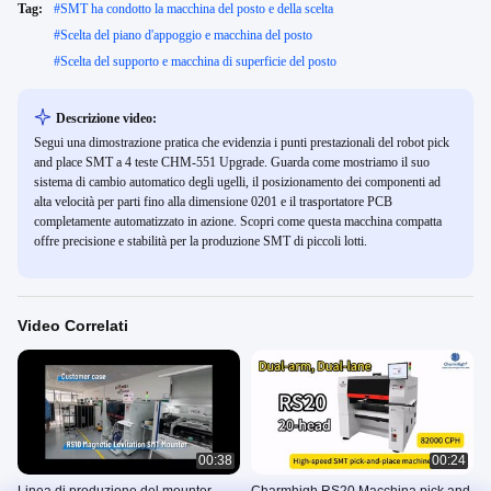
Tag:
#
SMT ha condotto la macchina del posto e della scelta
#
Scelta del piano d'appoggio e macchina del posto
#
Scelta del supporto e macchina di superficie del posto
Descrizione video:
Segui una dimostrazione pratica che evidenzia i punti prestazionali del robot pick
and place SMT a 4 teste CHM-551 Upgrade. Guarda come mostriamo il suo
sistema di cambio automatico degli ugelli, il posizionamento dei componenti ad
alta velocità per parti fino alla dimensione 0201 e il trasportatore PCB
completamente automatizzato in azione. Scopri come questa macchina compatta
offre precisione e stabilità per la produzione SMT di piccoli lotti.
Video Correlati
00:38
00:24