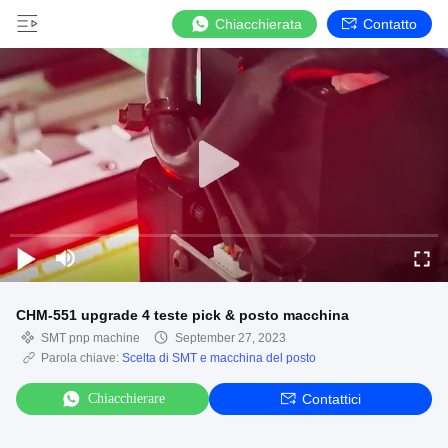
Chiacchierata
Contatto
CHM-551 upgrade 4 teste pick & posto macchina
SMT pnp machine
September 27, 2023
Parola chiave:
Scelta di SMT e macchina del posto
Chiacchierare
Contattici