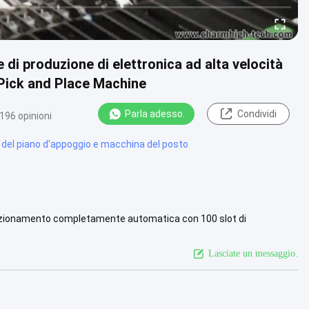
i produzione di elettronica ad alta velocità
Pick and Place Machine
Parla adesso.
Condividi
196 opinioni
 del piano d'appoggio e macchina del posto
sizionamento completamente automatica con 100 slot di
emblaggio PCB, la...
Guarda di più
Lasciate un messaggio.