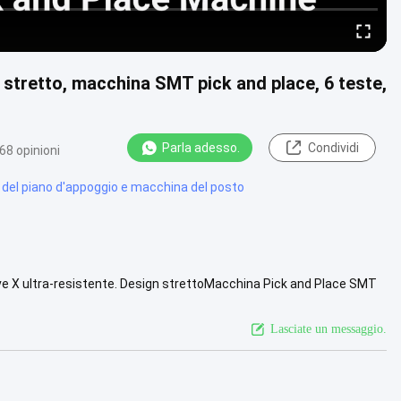
stretto, macchina SMT pick and place, 6 teste,
Parla adesso.
Condividi
68 opinioni
 del piano d'appoggio e macchina del posto
ave X ultra-resistente. Design strettoMacchina Pick and Place SMT
K>1.0...
Guarda di più
Lasciate un messaggio.