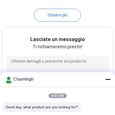
Osservi più
Lasciate un messaggio
Ti richiameremo presto!
Charmhigh
6:57 AM
Good day, what product are you looking for?