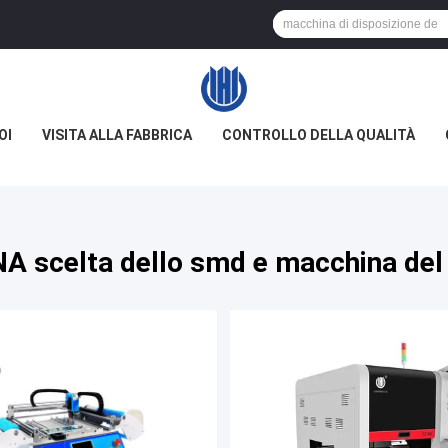
OI
VISITA ALLA FABBRICA
CONTROLLO DELLA QUALITÀ
NA scelta dello smd e macchina del