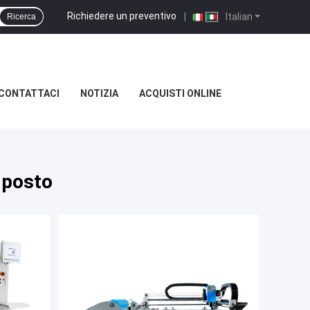
Richiedere un preventivo
|
Italian
Ricerca
CONTATTACI
NOTIZIA
ACQUISTI ONLINE
 posto