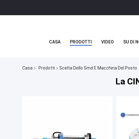
CASA
PRODOTTI
VIDEO
SU DI N
Casa
Prodotti
Scelta Dello Smd E Macchina Del Posto
La CI