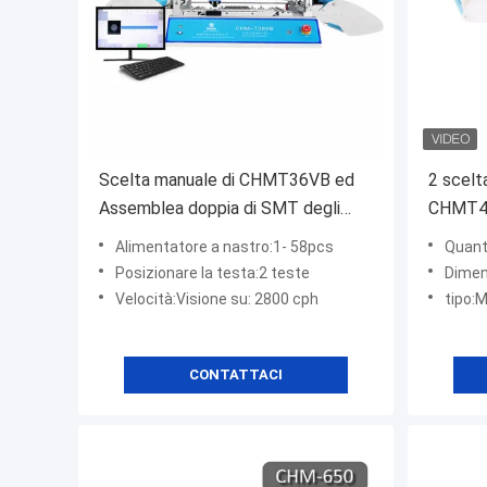
Scelta manuale di CHMT36VB ed
2 scelt
Assemblea doppia di SMT degli
CHMT48
alimentatori del lato 58 del robot
teste 5
Alimentatore a nastro:1- 58pcs
Quantità dell'aliment
del posto
un Chip
Posizionare la testa:2 teste
Dimensione
Velocità:Visione su: 2800 cph
tipo:
CONTATTACI