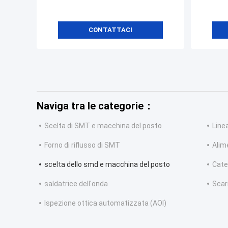
CONTATTACI
Naviga tra le categorie：
Scelta di SMT e macchina del posto
Line
Forno di riflusso di SMT
Alim
scelta dello smd e macchina del posto
Cate
saldatrice dell'onda
Scar
Ispezione ottica automatizzata (AOI)