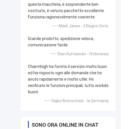
questa macchina, è sorprendente ben
costruito, è venuto pacchetto eccellente.
Funziona ragionevolmente coerente.
—— Mark Janes - il Regno Unito
Grande prodotto, spedizione veloce,
comunicazione facile.
—— Dian Kurniawan - l'Indonesia
Charmhigh ha fornito il servizio molto buon
ed ha risposto ogni alle domande che ho
avuto rapidamente e molto utile. Ho
verificato le funzioni principali, tutto workds
buoni.
—— Rajko Brenscheid - la Germania
SONO ORA ONLINE IN CHAT