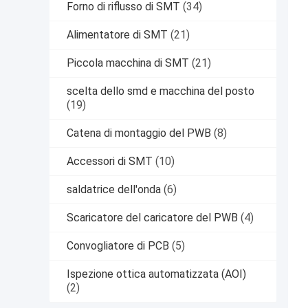
Forno di riflusso di SMT
(34)
Alimentatore di SMT
(21)
Piccola macchina di SMT
(21)
scelta dello smd e macchina del posto
(19)
Catena di montaggio del PWB
(8)
Accessori di SMT
(10)
saldatrice dell'onda
(6)
Scaricatore del caricatore del PWB
(4)
Convogliatore di PCB
(5)
Ispezione ottica automatizzata (AOI)
(2)