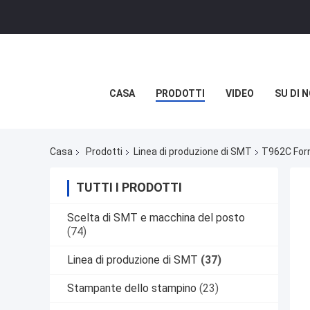
CASA
PRODOTTI
VIDEO
SU DI N
Casa
Prodotti
Linea di produzione di SMT
T962C Forn
TUTTI I PRODOTTI
Scelta di SMT e macchina del posto
(74)
Linea di produzione di SMT
(37)
Stampante dello stampino
(23)