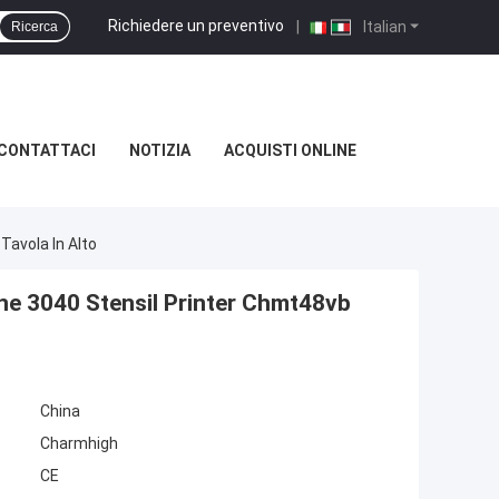
Richiedere un preventivo
|
Italian
Ricerca
CONTATTACI
NOTIZIA
ACQUISTI ONLINE
Tavola In Alto
ne 3040 Stensil Printer Chmt48vb
China
Charmhigh
CE