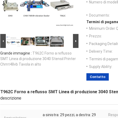
Numero di modell
Documento:
Termini di pagame
Minimum Order Q
Prezzo:
Packaging Detail
Delivery Time:
Grande immagine :
T962C Forno a reflusso
SMT Linea di produzione 3040 Stensil Printer
Termini di pagam
Chmt48vb Tavola in alto
Supply Ability:
Contatto
T962C Forno a reflusso SMT Linea di produzione 3040 Stens
descrizione
a sinistra: 29 pezzi; a destra: 29
Respo