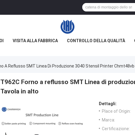
OI
VISITA ALLA FABBRICA
CONTROLLO DELLA QUALITÀ
o A Reflusso SMT Linea Di Produzione 3040 Stensil Printer Chmt48vb 
T962C Forno a reflusso SMT Linea di produzio
Tavola in alto
Dettagli:
Place of Origin:
Marca:
Certificazione: