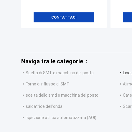
CONTATTACI
Naviga tra le categorie：
Scelta di SMT e macchina del posto
Line
Forno di riflusso di SMT
Alim
scelta dello smd e macchina del posto
Cate
saldatrice dell'onda
Scar
Ispezione ottica automatizzata (AOI)