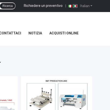
Richiedere un preventivo
|
Italian
Ricerca
CONTATTACI
NOTIZIA
ACQUISTI ONLINE
T