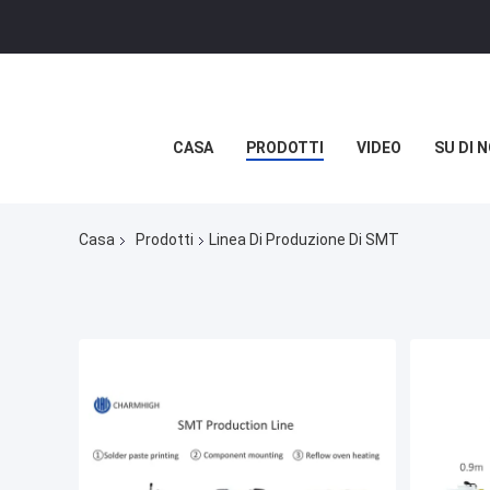
CASA
PRODOTTI
VIDEO
SU DI N
Casa
Prodotti
Linea Di Produzione Di SMT