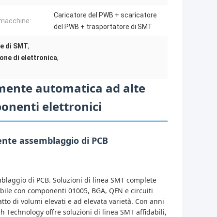
Caricatore del PWB + scaricatore
 macchine:
del PWB + trasportatore di SMT
ne di SMT
,
one di elettronica
,
mente automatica ad alte
onenti elettronici
ente assemblaggio di PCB
blaggio di PCB. Soluzioni di linea SMT complete
tibile con componenti 01005, BGA, QFN e circuiti
atto di volumi elevati e ad elevata varietà. Con anni
Technology offre soluzioni di linea SMT affidabili,