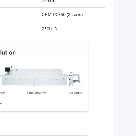
70 cm
CHM-PC850 (8 zone)
250ULD