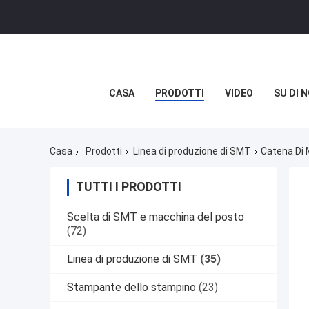
CASA
PRODOTTI
VIDEO
SU DI N
Casa
Prodotti
Linea di produzione di SMT
Catena Di 
TUTTI I PRODOTTI
Scelta di SMT e macchina del posto
(72)
Linea di produzione di SMT
(35)
Stampante dello stampino
(23)