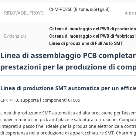
CHM-PC850 (8 zone, su8+giù8)
RIFLOVA DEL PROVO:
Altre
Catena di montaggio del PWB di produzio
Evidenziare:
Catena di montaggio del PWB di fabbricazi
Linea di produzione di Full Auto SMT
Linea di assemblaggio PCB completa
prestazioni per la produzione di comp
Linea di produzione SMT automatica per un effici
CPK >1.0, supporta i componenti 01005
Linea di produzione SMT automatica ad alta precisione per l'assem
chiavi in ​​mano con pick and place e saldatura a rifusione. Compa
integrati a passo fine. Ideale per la produzione elettronica a contr
di esperienza nella produzione di apparecchiature SMT, Charmhigh 