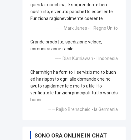
questa macchina, è sorprendente ben
costruito, è venuto pacchetto eccellente.
Funziona ragionevolmente coerente.
—— Mark Janes - il Regno Unito
Grande prodotto, spedizione veloce,
comunicazione facile.
—— Dian Kurniawan - l'Indonesia
Charmhigh ha fornito il servizio molto buon
ed ha risposto ogni alle domande che ho
avuto rapidamente e molto utile. Ho
verificato le funzioni principali, tutto workds
buoni.
—— Rajko Brenscheid - la Germania
SONO ORA ONLINE IN CHAT