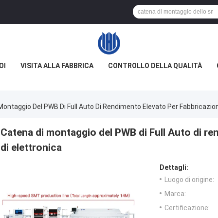
OI
VISITA ALLA FABBRICA
CONTROLLO DELLA QUALITÀ
Montaggio Del PWB Di Full Auto Di Rendimento Elevato Per Fabbricazion
Catena di montaggio del PWB di Full Auto di re
di elettronica
Dettagli:
Luogo di origine:
Marca:
Certificazione: