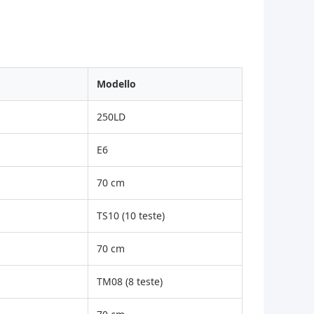
Modello
250LD
E6
70 cm
TS10 (10 teste)
70 cm
TM08 (8 teste)