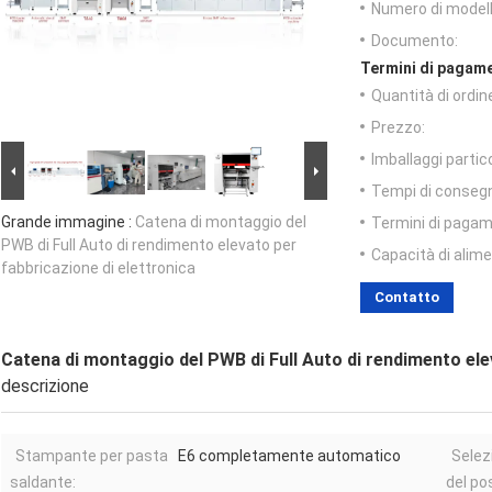
Numero di modell
Documento:
Termini di pagame
Quantità di ordin
Prezzo:
Imballaggi partico
Tempi di conseg
Grande immagine :
Catena di montaggio del
Termini di pagam
PWB di Full Auto di rendimento elevato per
Capacità di alim
fabbricazione di elettronica
Contatto
Catena di montaggio del PWB di Full Auto di rendimento ele
descrizione
Stampante per pasta
E6 completamente automatico
Selez
saldante:
del pos