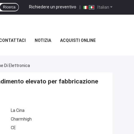
Richiedere un preventivo
|
Italian
Ricerca
CONTATTACI
NOTIZIA
ACQUISTI ONLINE
e Di Elettronica
ndimento elevato per fabbricazione
La Cina
Charmhigh
CE