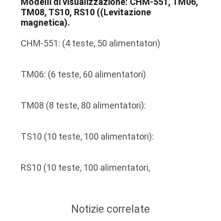
MAPPA
DEL
SITO
POLITICA
SULLA
Modelli di visualizzazione: CHM-551, TM06,
TM08, TS10, RS10 ((Levitazione
PRIVACY
magnetica).
CHM-551: (4 teste, 50 alimentatori)
TM06: (6 teste, 60 alimentatori)
TM08 (8 teste, 80 alimentatori):