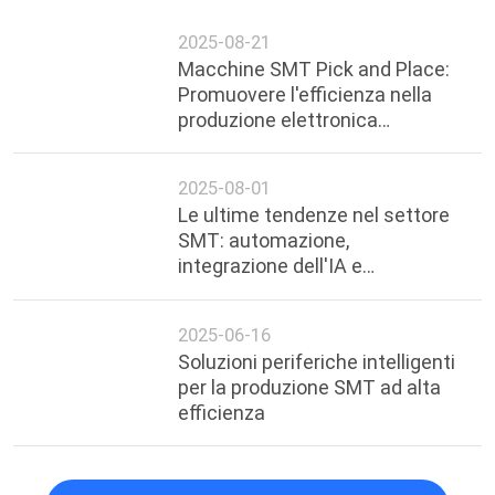
TS10 (10 teste, 100 alimentatori):
RS10 (10 teste, 100 alimentatori,
Notizie correlate
2025-08-21
Macchine SMT Pick and Place:
Promuovere l'efficienza nella
produzione elettronica
moderna
2025-08-01
Le ultime tendenze nel settore
SMT: automazione,