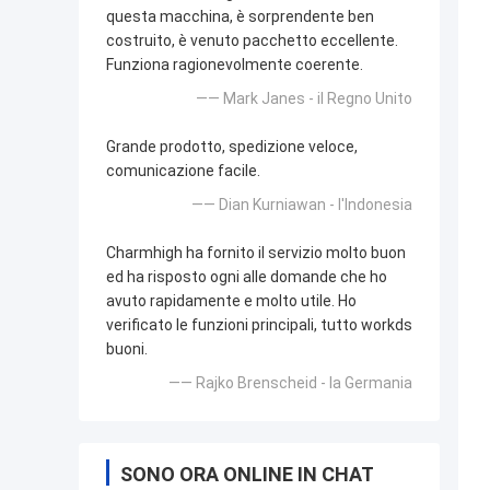
questa macchina, è sorprendente ben
costruito, è venuto pacchetto eccellente.
Funziona ragionevolmente coerente.
—— Mark Janes - il Regno Unito
Grande prodotto, spedizione veloce,
comunicazione facile.
—— Dian Kurniawan - l'Indonesia
Charmhigh ha fornito il servizio molto buon
ed ha risposto ogni alle domande che ho
avuto rapidamente e molto utile. Ho
verificato le funzioni principali, tutto workds
buoni.
—— Rajko Brenscheid - la Germania
SONO ORA ONLINE IN CHAT