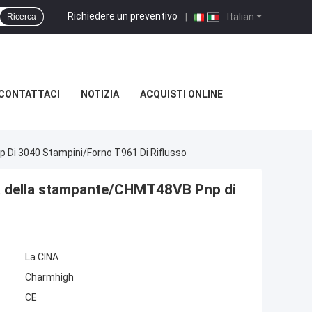
Richiedere un preventivo
|
Italian
Ricerca
CONTATTACI
NOTIZIA
ACQUISTI ONLINE
Di 3040 Stampini/forno T961 Di Riflusso
na della stampante/CHMT48VB Pnp di
La CINA
Charmhigh
CE