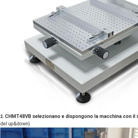
CHMT48VB selezionano e dispongono la macchina con il s
2.
del up&down)