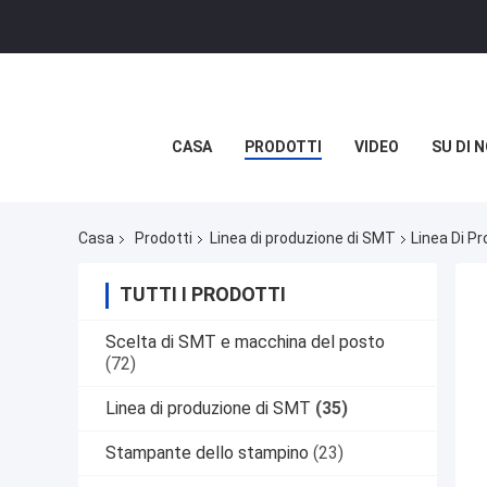
CASA
PRODOTTI
VIDEO
SU DI N
Casa
Prodotti
Linea di produzione di SMT
Linea Di P
TUTTI I PRODOTTI
Scelta di SMT e macchina del posto
(72)
Linea di produzione di SMT
(35)
Stampante dello stampino
(23)