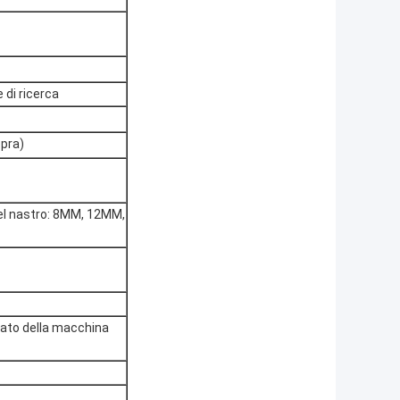
 di ricerca
opra)
l nastro: 8MM, 12MM,
ato della macchina