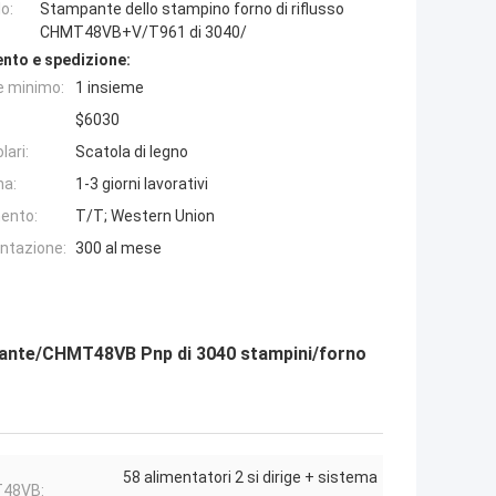
o:
Stampante dello stampino forno di riflusso
CHMT48VB+V/T961 di 3040/
nto e spedizione:
e minimo:
1 insieme
$6030
lari:
Scatola di legno
na:
1-3 giorni lavorativi
ento:
T/T; Western Union
entazione:
300 al mese
mpante/CHMT48VB Pnp di 3040 stampini/forno
58 alimentatori 2 si dirige + sistema
48VB: