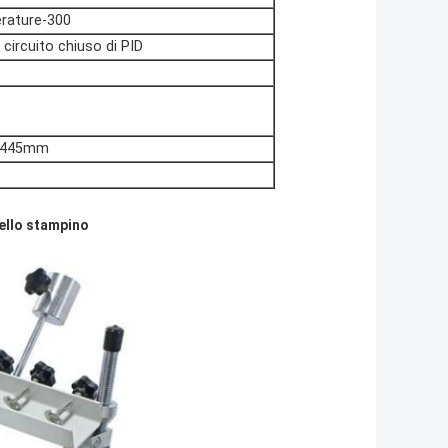
rature-300
 circuito chiuso di PID
×445mm
ello stampino