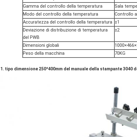
Gamma del controllo della temperatura
Sala tempe
Modo del controllo della temperatura
Controllo a
Accuratezza del controllo della temperatura
±1
Deviazione di distribuzione di temperatura
±2
del PWB
Dimensioni globali
1000×466
Peso della macchina
70KG
1. tipo dimensione 250*400mm del manuale della stampante 3040 d