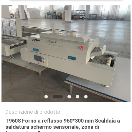
MAPPA
DEL
SITO
POLITICA
SULLA
PRIVACY
Descrizione di prodotto
T960S Forno a reflusso 960*300 mm Scaldaia a
saldatura schermo sensoriale, zona di