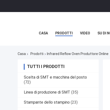
CASA
PRODOTTI
VIDEO
SU DI N
Casa
Prodotti
Infrared Reflow Oven Produttore Online
TUTTI I PRODOTTI
Scelta di SMT e macchina del posto
(72)
Linea di produzione di SMT
(35)
Stampante dello stampino
(23)