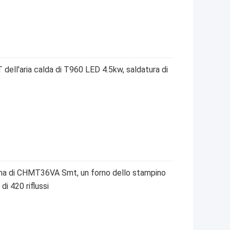
T dell'aria calda di T960 LED 4.5kw, saldatura di
na di CHMT36VA Smt, un forno dello stampino
i 420 riflussi