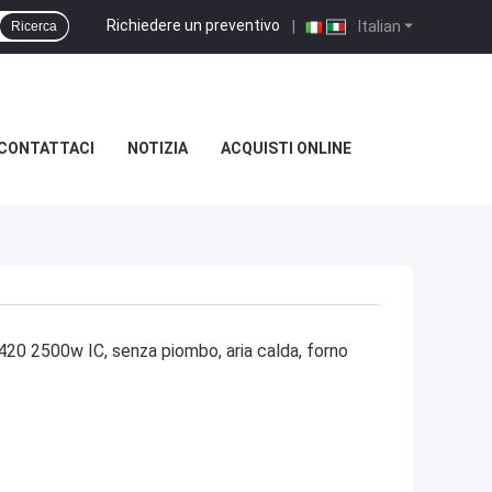
Richiedere un preventivo
|
Italian
Ricerca
CONTATTACI
NOTIZIA
ACQUISTI ONLINE
20 2500w IC, senza piombo, aria calda, forno