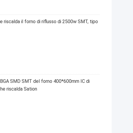
e riscalda il forno di riflusso di 2500w SMT, tipo
sso BGA SMD SMT del forno 400*600mm IC di
he riscalda Sation