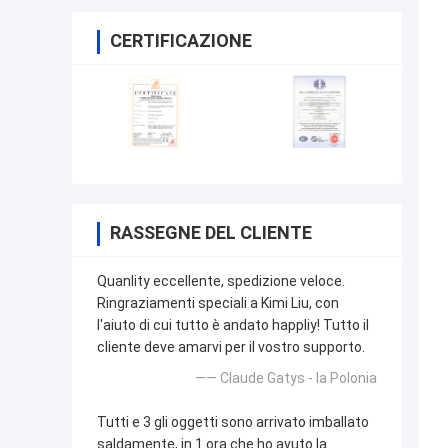
CERTIFICAZIONE
RASSEGNE DEL CLIENTE
Quanlity eccellente, spedizione veloce.
Ringraziamenti speciali a Kimi Liu, con
l'aiuto di cui tutto è andato happliy! Tutto il
cliente deve amarvi per il vostro supporto.
—— Claude Gatys - la Polonia
Tutti e 3 gli oggetti sono arrivato imballato
saldamente, in 1 ora che ho avuto la