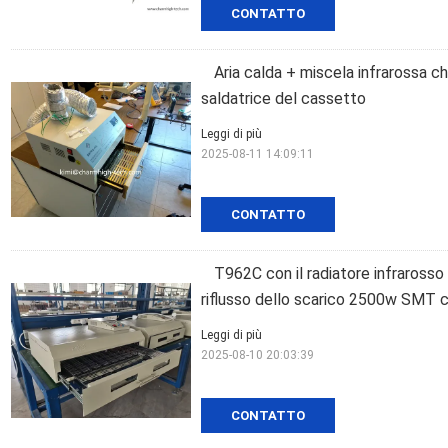
CONTATTO
Aria calda + miscela infrarossa ch
saldatrice del cassetto
Leggi di più
2025-08-11 14:09:11
CONTATTO
T962C con il radiatore infraro
riflusso dello scarico 2500w SMT c
Leggi di più
2025-08-10 20:03:39
CONTATTO