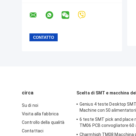
circa
Scelta di SMT e macchina de
Genius 4 teste Desktop SMT
Su di noi
Machine con 50 alimentator
Visita alla fabbrica
6 teste SMT pick and place
Controllo della qualità
TM06 PCB convogliatore 60 
Contattaci
Charmhigh TM08 Macchina pe