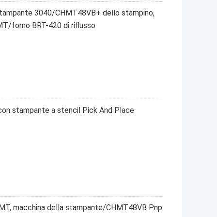
la stampante 3040/CHMT48VB+ dello stampino,
T/forno BRT-420 di riflusso
con stampante a stencil Pick And Place
i SMT, macchina della stampante/CHMT48VB Pnp