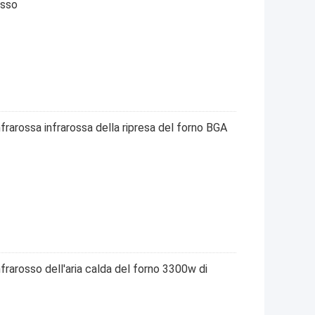
usso
arossa infrarossa della ripresa del forno BGA
frarosso dell'aria calda del forno 3300w di