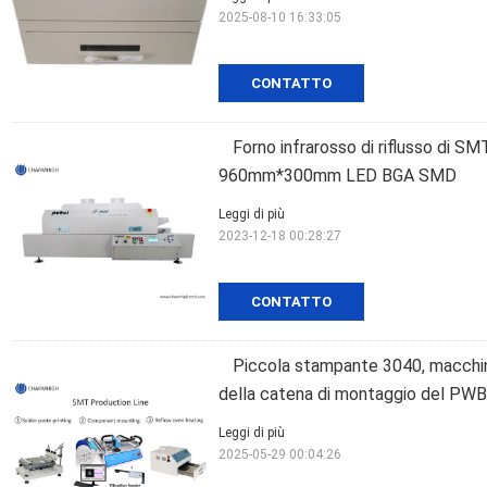
2025-08-10 16:33:05
CONTATTO
Forno infrarosso di riflusso di SM
960mm*300mm LED BGA SMD
Leggi di più
2023-12-18 00:28:27
CONTATTO
Piccola stampante 3040, macchi
della catena di montaggio del PWB d
Leggi di più
2025-05-29 00:04:26