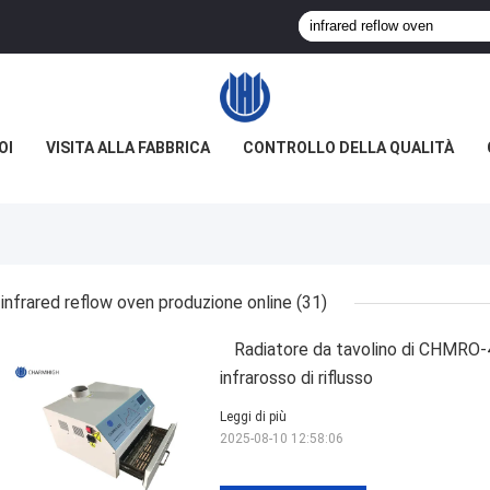
OI
VISITA ALLA FABBRICA
CONTROLLO DELLA QUALITÀ
infrared reflow oven produzione online
(31)
Radiatore da tavolino di CHMRO-4
infrarosso di riflusso
Leggi di più
2025-08-10 12:58:06