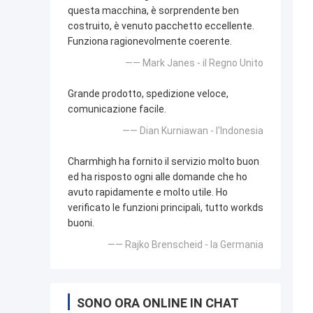
questa macchina, è sorprendente ben
costruito, è venuto pacchetto eccellente.
Funziona ragionevolmente coerente.
—— Mark Janes - il Regno Unito
Grande prodotto, spedizione veloce,
comunicazione facile.
—— Dian Kurniawan - l'Indonesia
Charmhigh ha fornito il servizio molto buon
ed ha risposto ogni alle domande che ho
avuto rapidamente e molto utile. Ho
verificato le funzioni principali, tutto workds
buoni.
—— Rajko Brenscheid - la Germania
SONO ORA ONLINE IN CHAT