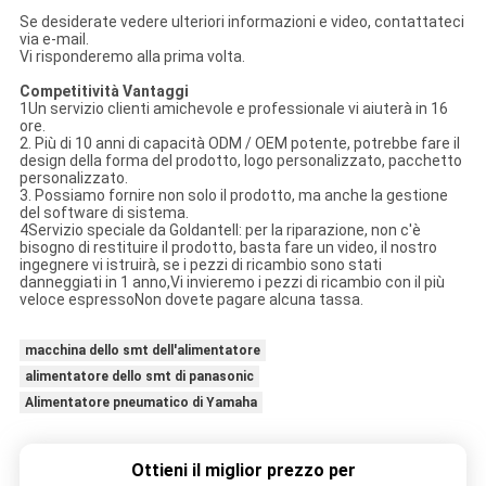
Se desiderate vedere ulteriori informazioni e video, contattateci
via e-mail.
Vi risponderemo alla prima volta.
Competitività
Vantaggi
1Un servizio clienti amichevole e professionale vi aiuterà in 16
ore.
2. Più di 10 anni di capacità ODM / OEM potente, potrebbe fare il
design della forma del prodotto, logo personalizzato, pacchetto
personalizzato.
3. Possiamo fornire non solo il prodotto, ma anche la gestione
del software di sistema.
4Servizio speciale da Goldantell: per la riparazione, non c'è
bisogno di restituire il prodotto, basta fare un video, il nostro
ingegnere vi istruirà, se i pezzi di ricambio sono stati
danneggiati in 1 anno,Vi invieremo i pezzi di ricambio con il più
veloce espressoNon dovete pagare alcuna tassa.
macchina dello smt dell'alimentatore
alimentatore dello smt di panasonic
Alimentatore pneumatico di Yamaha
Ottieni il miglior prezzo per