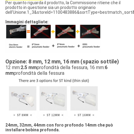
Per quanto riguarda il prodotto, la Commissione ritiene che il
prodotto in questione sia un prodotto originario
dell'Unione.1_3&storeId=1100483886&sortType=bestmatch_sor
Immagini dettagliate:
Opzione: 8 mm, 12 mm, 16 mm (spazio sottile)
12 mm:
2.5 mm
profondità della fessura, 16 mm:
6
mm
profondità della fessura
24mm, 32mm, 44mm con foro profondo 14mm che può
installare bobina profonda.