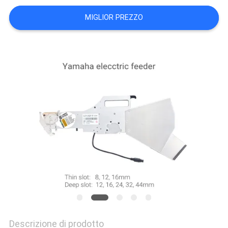
MIGLIOR PREZZO
MAPPA
DEL
SITO
POLITICA
SULLA
PRIVACY
Descrizione di prodotto