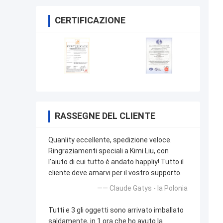
CERTIFICAZIONE
RASSEGNE DEL CLIENTE
Quanlity eccellente, spedizione veloce.
Ringraziamenti speciali a Kimi Liu, con
l'aiuto di cui tutto è andato happliy! Tutto il
cliente deve amarvi per il vostro supporto.
—— Claude Gatys - la Polonia
Tutti e 3 gli oggetti sono arrivato imballato
saldamente, in 1 ora che ho avuto la