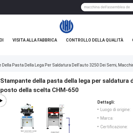
OI
VISITA ALLA FABBRICA
CONTROLLO DELLA QUALITÀ
Della Pasta Della Lega Per Saldatura Dell'auto 3250 Dei Semi, Macchi
Stampante della pasta della lega per saldatura 
posto della scelta CHM-650
Dettagli:
Luogo di origine:
Marca:
Certificazione: