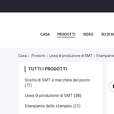
CASA
PRODOTTI
VIDEO
SU DI N
Casa
Prodotti
Linea di produzione di SMT
Stampante 
TUTTI I PRODOTTI
Scelta di SMT e macchina del posto
(72)
Linea di produzione di SMT
(35)
Stampante dello stampino
(23)