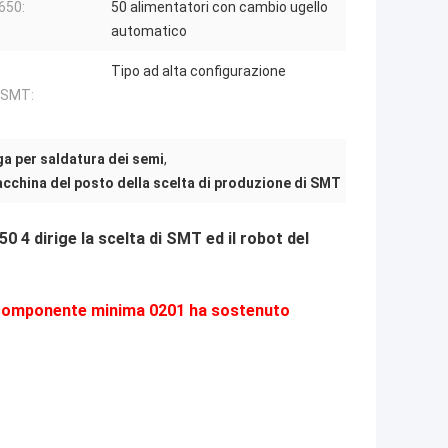
650:
50 alimentatori con cambio ugello
automatico
Tipo ad alta configurazione
 SMT:
ga per saldatura dei semi
,
cchina del posto della scelta di produzione di SMT
4 dirige la scelta di SMT ed il robot del
e, componente minima 0201 ha sostenuto