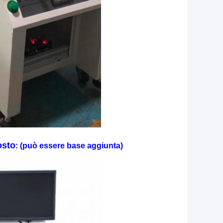
osto
:
(può essere base aggiunta)