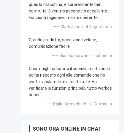
questa macchina, è sorprendente ben
costruito, è venuto pacchetto eccellente.
Funziona ragionevolmente coerente.
—— Mark Janes - il Regno Unito
Grande prodotto, spedizione veloce,
comunicazione facile.
—— Dian Kurniawan - l'Indonesia
Charmhigh ha fornito il servizio molto buon
ed ha risposto ogni alle domande che ho
avuto rapidamente e molto utile. Ho
verificato le funzioni principali, tutto workds
buoni.
—— Rajko Brenscheid - la Germania
SONO ORA ONLINE IN CHAT