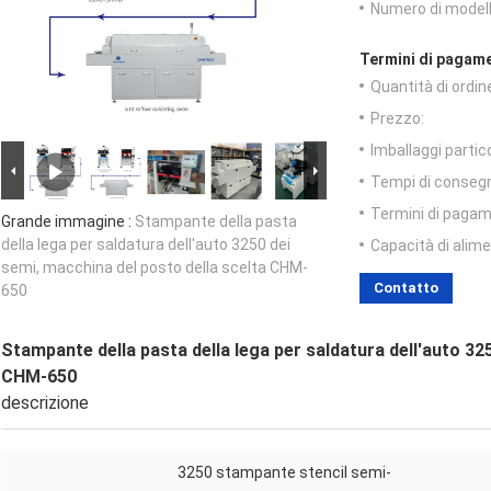
Numero di modell
Termini di pagame
Quantità di ordin
Prezzo:
Imballaggi partico
Tempi di conseg
Termini di pagam
Grande immagine :
Stampante della pasta
della lega per saldatura dell'auto 3250 dei
Capacità di alim
semi, macchina del posto della scelta CHM-
Contatto
650
Stampante della pasta della lega per saldatura dell'auto 32
CHM-650
descrizione
3250 stampante stencil semi-