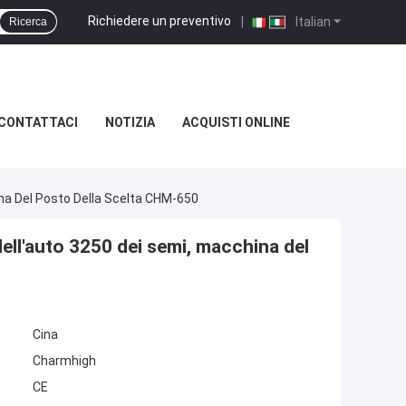
Richiedere un preventivo
|
Italian
Ricerca
CONTATTACI
NOTIZIA
ACQUISTI ONLINE
na Del Posto Della Scelta CHM-650
dell'auto 3250 dei semi, macchina del
Cina
Charmhigh
CE