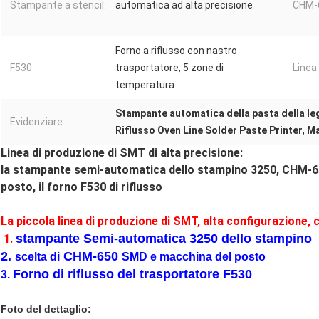
Stampante a stencil:
automatica ad alta precisione
CHM-
Forno a riflusso con nastro
F530:
trasportatore, 5 zone di
Linea
temperatura
Stampante automatica della pasta della le
Evidenziare:
Riflusso Oven Line Solder Paste Printer
,
Ma
Linea di produzione di SMT di alta precisione:
la stampante semi-automatica dello stampino 3250, CHM-650 
posto, il forno F530 di riflusso
La piccola linea di produzione di SMT, alta configurazion
stampante Semi-automatica 3250 dello stampino
1.
2.
CHM-650
scelta di
SMD e macchina del posto
Forno di riflusso del trasportatore F530
3.
Foto del dettaglio: