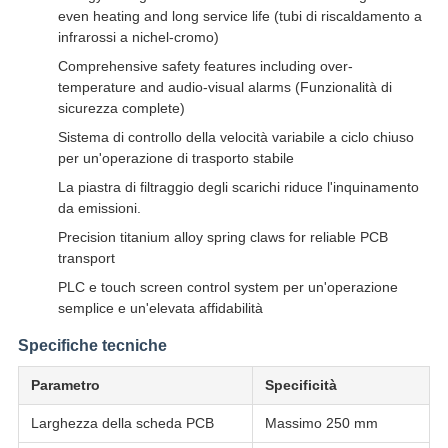
even heating and long service life (tubi di riscaldamento a
infrarossi a nichel-cromo)
Comprehensive safety features including over-
temperature and audio-visual alarms (Funzionalità di
sicurezza complete)
Sistema di controllo della velocità variabile a ciclo chiuso
per un'operazione di trasporto stabile
La piastra di filtraggio degli scarichi riduce l'inquinamento
da emissioni.
Precision titanium alloy spring claws for reliable PCB
transport
PLC e touch screen control system per un'operazione
semplice e un'elevata affidabilità
Specifiche tecniche
Parametro
Specificità
Larghezza della scheda PCB
Massimo 250 mm