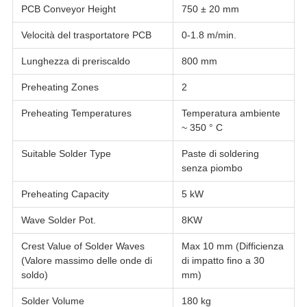
PCB Conveyor Height
750 ± 20 mm
Velocità del trasportatore PCB
0-1.8 m/min.
Lunghezza di preriscaldo
800 mm
Preheating Zones
2
Preheating Temperatures
Temperatura ambiente
~ 350 ° C
Suitable Solder Type
Paste di soldering
senza piombo
Preheating Capacity
5 kW
Wave Solder Pot.
8KW
Crest Value of Solder Waves
Max 10 mm (Difficienza
(Valore massimo delle onde di
di impatto fino a 30
soldo)
mm)
Solder Volume
180 kg