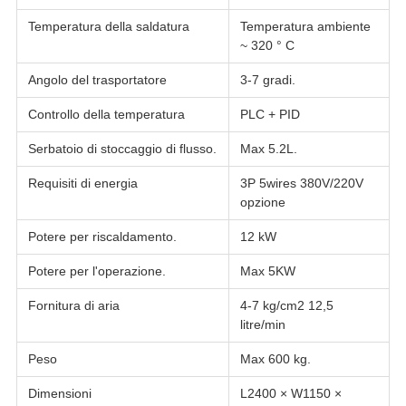
Temperatura della saldatura
Temperatura ambiente
~ 320 ° C
Angolo del trasportatore
3-7 gradi.
Controllo della temperatura
PLC + PID
Serbatoio di stoccaggio di flusso.
Max 5.2L.
Requisiti di energia
3P 5wires 380V/220V
opzione
Potere per riscaldamento.
12 kW
Potere per l'operazione.
Max 5KW
Fornitura di aria
4-7 kg/cm2 12,5
litre/min
Peso
Max 600 kg.
Dimensioni
L2400 × W1150 ×