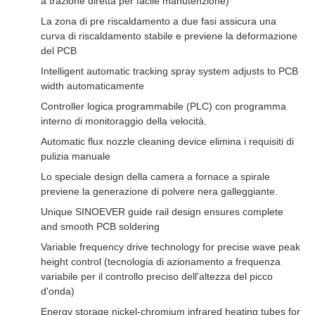
a trazione diretta per facile manutenzione)
La zona di pre riscaldamento a due fasi assicura una
curva di riscaldamento stabile e previene la deformazione
del PCB
Intelligent automatic tracking spray system adjusts to PCB
width automaticamente
Controller logica programmabile (PLC) con programma
interno di monitoraggio della velocità.
Automatic flux nozzle cleaning device elimina i requisiti di
pulizia manuale
Lo speciale design della camera a fornace a spirale
previene la generazione di polvere nera galleggiante.
Unique SINOEVER guide rail design ensures complete
and smooth PCB soldering
Variable frequency drive technology for precise wave peak
height control (tecnologia di azionamento a frequenza
variabile per il controllo preciso dell'altezza del picco
d'onda)
Energy storage nickel-chromium infrared heating tubes for