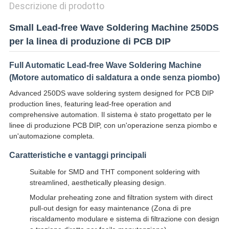
Descrizione di prodotto
Small Lead-free Wave Soldering Machine 250DS
per la linea di produzione di PCB DIP
Full Automatic Lead-free Wave Soldering Machine
(Motore automatico di saldatura a onde senza piombo)
Advanced 250DS wave soldering system designed for PCB DIP
production lines, featuring lead-free operation and
comprehensive automation. Il sistema è stato progettato per le
linee di produzione PCB DIP, con un'operazione senza piombo e
un'automazione completa.
Caratteristiche e vantaggi principali
Suitable for SMD and THT component soldering with
streamlined, aesthetically pleasing design.
Modular preheating zone and filtration system with direct
pull-out design for easy maintenance (Zona di pre
riscaldamento modulare e sistema di filtrazione con design