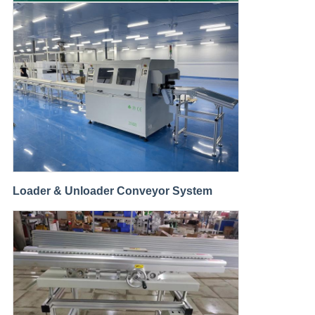
Loader & Unloader Conveyor System