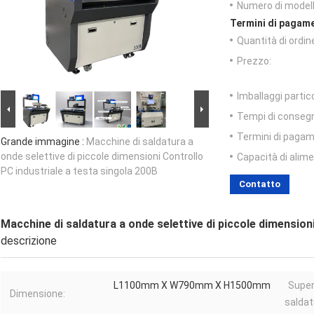
Numero di modell
Termini di pagame
Quantità di ordin
Prezzo:
Imballaggi partico
Tempi di conseg
Termini di pagam
Grande immagine :
Macchine di saldatura a
onde selettive di piccole dimensioni Controllo
Capacità di alim
PC industriale a testa singola 200B
Contatto
Macchine di saldatura a onde selettive di piccole dimension
descrizione
L1100mm X W790mm X H1500mm
Super
Dimensione:
saldat