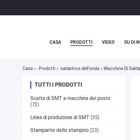
CASA
PRODOTTI
VIDEO
SU DI N
Casa
Prodotti
saldatrice dell'onda
Macchine Di Salda
TUTTI I PRODOTTI
Scelta di SMT e macchina del posto
(72)
Linea di produzione di SMT
(35)
Stampante dello stampino
(23)