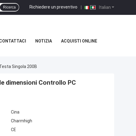
Richiedere un preventivo
|
Italian
Ricerca
CONTATTACI
NOTIZIA
ACQUISTI ONLINE
 Testa Singola 200B
ole dimensioni Controllo PC
Cina
Charmhigh
CE