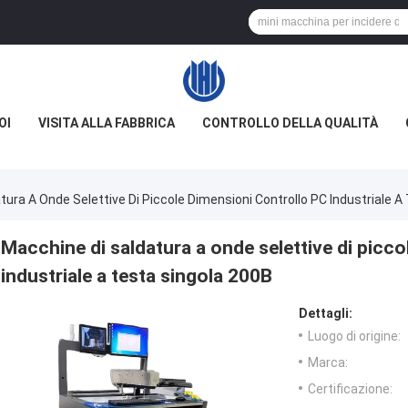
OI
VISITA ALLA FABBRICA
CONTROLLO DELLA QUALITÀ
tura A Onde Selettive Di Piccole Dimensioni Controllo PC Industriale A
Macchine di saldatura a onde selettive di picc
industriale a testa singola 200B
Dettagli:
Luogo di origine:
Marca:
Certificazione: