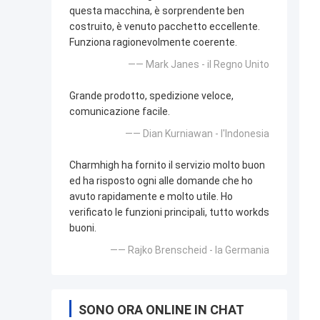
questa macchina, è sorprendente ben
costruito, è venuto pacchetto eccellente.
Funziona ragionevolmente coerente.
—— Mark Janes - il Regno Unito
Grande prodotto, spedizione veloce,
comunicazione facile.
—— Dian Kurniawan - l'Indonesia
Charmhigh ha fornito il servizio molto buon
ed ha risposto ogni alle domande che ho
avuto rapidamente e molto utile. Ho
verificato le funzioni principali, tutto workds
buoni.
—— Rajko Brenscheid - la Germania
SONO ORA ONLINE IN CHAT