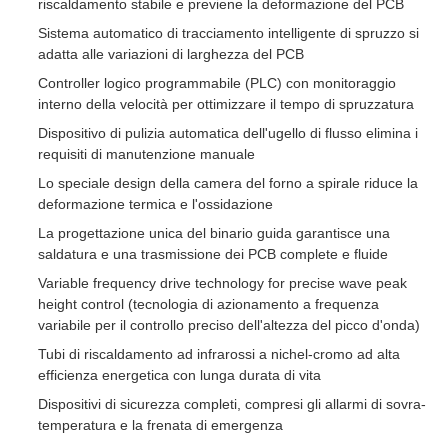
riscaldamento stabile e previene la deformazione del PCB
Sistema automatico di tracciamento intelligente di spruzzo si
adatta alle variazioni di larghezza del PCB
Controller logico programmabile (PLC) con monitoraggio
interno della velocità per ottimizzare il tempo di spruzzatura
Dispositivo di pulizia automatica dell'ugello di flusso elimina i
requisiti di manutenzione manuale
Lo speciale design della camera del forno a spirale riduce la
deformazione termica e l'ossidazione
La progettazione unica del binario guida garantisce una
saldatura e una trasmissione dei PCB complete e fluide
Variable frequency drive technology for precise wave peak
height control (tecnologia di azionamento a frequenza
variabile per il controllo preciso dell'altezza del picco d'onda)
Tubi di riscaldamento ad infrarossi a nichel-cromo ad alta
efficienza energetica con lunga durata di vita
Dispositivi di sicurezza completi, compresi gli allarmi di sovra-
temperatura e la frenata di emergenza