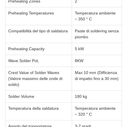
Preheating Zones
2
Preheating Temperatures
Temperatura ambiente
~ 350 ° C
Compatibilità del tipo di saldatura
Paste di soldering senza
piombo
Preheating Capacity
5 kW
Wave Solder Pot.
8KW
Crest Value of Solder Waves
Max 10 mm (Difficienza
(Valore massimo delle onde di
di impatto fino a 30 mm)
soldo)
Solder Volume
180 kg
Temperatura della saldatura
Temperatura ambiente
~ 320 ° C
Angolo del trasportatore
3-7 gradi.