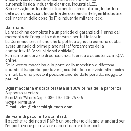
automobilistica, Industria elettrica, Industria LED,
Sicurezza,Industria degli strumenti e dei contatori, Industria
delle comunicazioni, Industria dei comandi intelligentiIndustria
dell'Internet delle cose (IoT) e industria militare, ecc.
Garanzia:
La macchina completa ha un periodo di garanzia di 1 anno dal
momento dell'acquisto e di servizio per tutta la vita
La Commissione ritiene che la politica agricola comune debba
avere un ruolo di primo piano nel rafforzamento della
competitività.
(esclusi danni artificiali)
Forniamo un servizio di consulenza tecnica e assistenza in Q/A
online.
Se la vostra macchina o la parte della macchina è difettosa
durante il trasporto, per favore, scattate foto e inviate alla nostra
e-mail, faremo presto il posizionamento delle parti danneggiate
per voi.
Ogni macchina e' stata testata al 100% prima della partenza.
Supporto tecnico:
Kimi Mob/WhatsApp: 0086 135 106 75756
Skype: kimiliu89
E-mail: kimi@charmhigh-tech.com
Servizio di pacchetto standard:
Il pacchetto dei nostri P&P è un pacchetto di legno standard per
l'esportazione per evitare danni durante il trasporto.