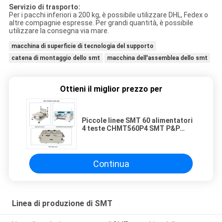
Servizio di trasporto:
Per i pacchi inferiori a 200 kg, è possibile utilizzare DHL, Fedex o
altre compagnie espresse. Per grandi quantità, è possibile
utilizzare la consegna via mare.
macchina di superficie di tecnologia del supporto
catena di montaggio dello smt
macchina dell'assemblea dello smt
Ottieni il miglior prezzo per
Piccole linee SMT 60 alimentatori
4 teste CHMT560P4 SMT P&P
Machine / Reflow Oven T961 /
Solder Paste Printer 3040
Continua
Linea di produzione di SMT