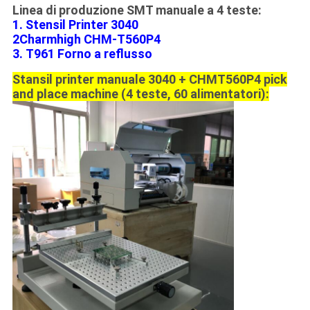
Linea di produzione SMT manuale a 4 teste:
1. Stensil Printer 3040
2Charmhigh CHM-T560P4
3.
T961 Forno a reflusso
Stansil printer manuale 3040 + CHMT560P4 pick
and place machine (4 teste, 60 alimentatori):