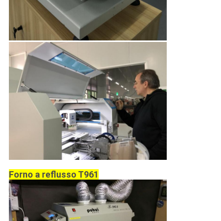
Forno a reflusso T961