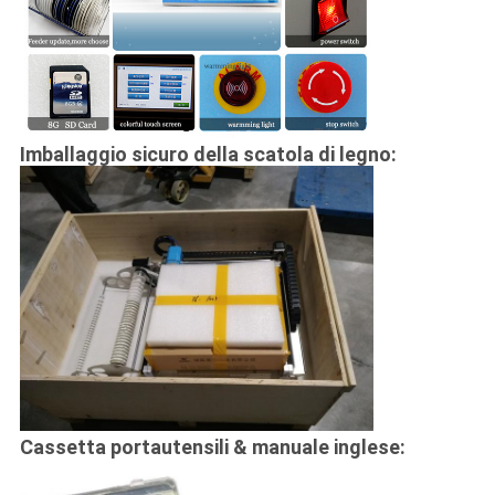
Imballaggio sicuro della scatola di legno:
Cassetta portautensili & manuale inglese: