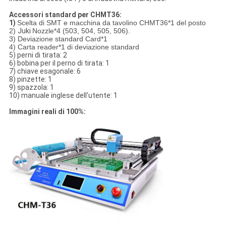
Accessori standard per CHMT36:
1)
Scelta di SMT e macchina da tavolino CHMT36*1 del posto
2)
Juki
Nozzle*4 (503, 504, 505, 506).
3) Deviazione standard Card*1
4) Carta reader*1 di deviazione standard
5) perni di tirata: 2
6) bobina per il perno di tirata: 1
7) chiave esagonale: 6
8) pinzette: 1
9) spazzola: 1
10) manuale inglese dell'utente: 1
Immagini reali di 100%: