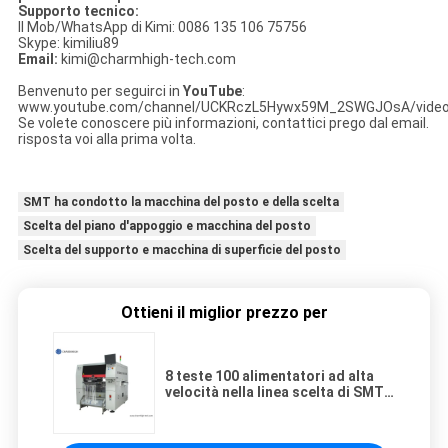
Supporto tecnico:
Il Mob/WhatsApp di Kimi: 0086 135 106 75756
Skype: kimiliu89
Email:
kimi@charmhigh-tech.com
Benvenuto per seguirci in
YouTube
:
www.youtube.com/channel/UCKRczL5Hywx59M_2SWGJOsA/vide
Se volete conoscere più informazioni, contattici prego dal email.
risposta voi alla prima volta.
SMT ha condotto la macchina del posto e della scelta
Scelta del piano d'appoggio e macchina del posto
Scelta del supporto e macchina di superficie del posto
Ottieni il miglior prezzo per
8 teste 100 alimentatori ad alta
velocità nella linea scelta di SMT e
macchina CHM-861 del posto