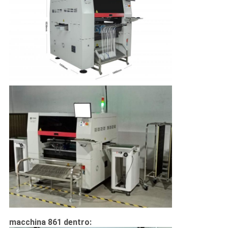
macchina 861 dentro: