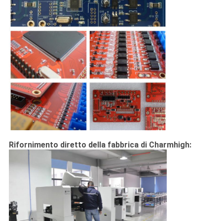
Rifornimento diretto della fabbrica di Charmhigh: