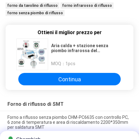
forno da tavolino di riflusso
forno infrarosso di riflusso
forno senza piombo di riflusso
Ottieni il miglior prezzo per
Aria calda + stazione senza
piombo infrarossa del
riscaldamento del forno CHMRO-
420 SMD di riflusso 2500w
MOQ：
1pcs
Continua
Forno di riflusso di SMT
Forno a riflusso senza piombo CHM-PC6635 con controllo PC,
6 zone di temperatura e area di riscaldamento 2200*350mm
per saldatura SMT