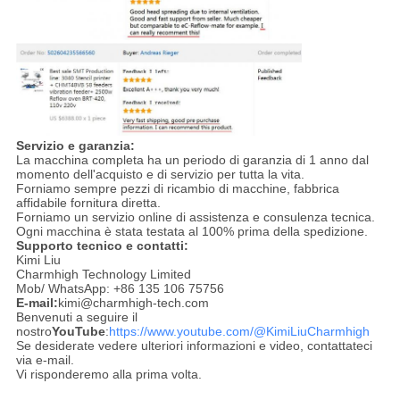
Servizio e garanzia:
La macchina completa ha un periodo di garanzia di 1 anno dal
momento dell'acquisto e di servizio per tutta la vita.
Forniamo sempre pezzi di ricambio di macchine, fabbrica
affidabile fornitura diretta.
Forniamo un servizio online di assistenza e consulenza tecnica.
Ogni macchina è stata testata al 100% prima della spedizione.
Supporto tecnico e contatti:
Kimi Liu
Charmhigh Technology Limited
Mob/ WhatsApp: +86 135 106 75756
E-mail:
kimi@charmhigh-tech.com
Benvenuti a seguire il
nostro
YouTube
:
https://www.youtube.com/@KimiLiuCharmhigh
Se desiderate vedere ulteriori informazioni e video, contattateci
via e-mail.
Vi risponderemo alla prima volta.