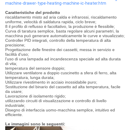
machine-drawer-type-heating-machine-ic-heater.htm
Caratteristiche del prodotto
riscaldamento misto ad aria calda e infrarossi, riscaldamento
uniforme, velocità di saldatura rapida, ciclo breve;
8 il profilo di reflusso è facoltativo, la produzione è flessibile;
Curva di taratura semplice, basta regolare alcuni parametri, la
macchina può generare automaticamente le curve e visualizzato;
Controller PID integrati, controllo della temperatura di alta
precisione;
Progettazione delle finestre dei cassetti, messa in servizio e
facilità d'uso;
l'uso di una lampada ad incandescenza speciale ad alta durata
di vita;
temperatura del sensore doppio;
Utilizzare ventilatore a doppio cuscinetto a sfera di ferro, alta
temperatura, lunga durata;
Utilizzare rivestimento in acciaio inossidabile puro;
Sostituzione del binario del cassetto ad alta temperatura, facile
da usare;
Lavorazione di isolamento rigido;
utilizzando circuiti di visualizzazione e controllo di livello
industriale;
Disegno di interfaccia uomo-macchina semplice, intuitivo ed
efficiente.
Le immagini sono le seguenti: