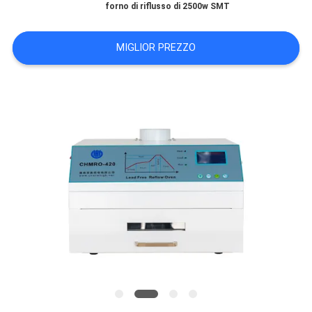
forno di riflusso di 2500w SMT
MAPPA
MIGLIOR PREZZO
DEL
SITO
POLITICA
SULLA
PRIVACY