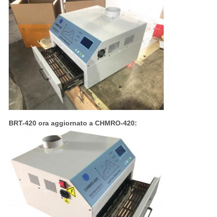
BRT-420 ora aggiornato a CHMRO-420: