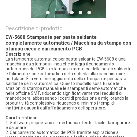
Descrizione di prodotto
EW-5688 Stampante per pasta saldante
completamente automatica / Macchina da stampa con
stampa cieca e caricamento PCB
Descrizione
La stampante automatica per pasta saldante EW-5688 è una
macchina da stampa in linea che integra il caricamento
automatico del PCB, la stampa automatica della pasta saldante
e l'alimentazione automatica della scheda alla macchina pick
and place. È la versione aggiornata della stampante per pasta
saldante semi-automatica. Questo modello sostituisce le
stazioni di stampa manuali e le stampanti semi-automatiche
nelle officine SMT, riducendo significativamente i requisiti di
manodopera, abbassando i costi di produzione e migliorando la
produttività complessiva, riducendo al minimo i tempi di
inattività causati dall'affaticamento dell'operatore.
Caratteristiche
1. Software proprietario e interfaccia utente, facile da imparare
e da usare.
2. Caricamento automatico del PCB tramite aspirazione a