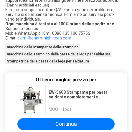
supportoeanchefornituraalungoterminealprezzodifabbrica.
(Danni artificiali esclusi)
Forniamo supporto online Q/A e risoluzione dei problemi e
servizio di consulenza tecnica. Forniamo un servizio post-
vendita individuale
.
Ogni macchina è testata al 100% prima della spedizione.
Supporto tecnico:
Mob e WhatsApp di Kimi: 0086 135 106 75756
E-mail:
kimi@charmhigh-tech.com
macchina della stampante dello stampino
macchina dello stampino della pasta della lega per saldatura
Stampatrice della pasta della lega per saldatura
Ottieni il miglior prezzo per
EW-5688 Stampante per pasta
saldante completamente
automatica con stampa cieca e
caricamento PCB
MOQ：
1pcs
Continua