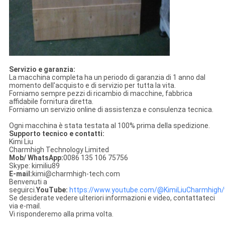
Servizio e garanzia:
La macchina completa ha un periodo di garanzia di 1 anno dal
momento dell'acquisto e di servizio per tutta la vita.
Forniamo sempre pezzi di ricambio di macchine, fabbrica
affidabile fornitura diretta.
Forniamo un servizio online di assistenza e consulenza tecnica.
Ogni macchina è stata testata al 100% prima della spedizione.
Supporto tecnico e contatti:
Kimi Liu
Charmhigh Technology Limited
Mob/ WhatsApp:
0086 135 106 75756
Skype: kimiliu89
E-mail:
kimi@charmhigh-tech.com
Benvenuti a
seguirci.
YouTube:
https://www.youtube.com/@KimiLiuCharmhigh/
Se desiderate vedere ulteriori informazioni e video, contattateci
via e-mail.
Vi risponderemo alla prima volta.