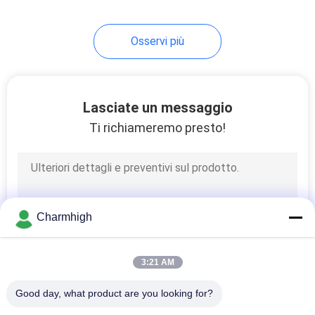
Osservi più
Lasciate un messaggio
Ti richiameremo presto!
Charmhigh
3:21 AM
Good day, what product are you looking for?