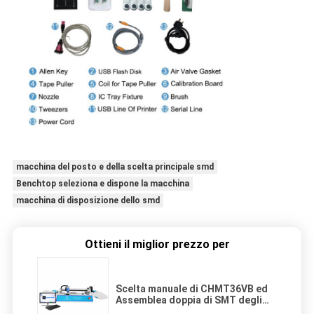
macchina del posto e della scelta principale smd
Benchtop seleziona e dispone la macchina
macchina di disposizione dello smd
Ottieni il miglior prezzo per
Scelta manuale di CHMT36VB ed
Assemblea doppia di SMT degli
alimentatori del lato 58 del robot