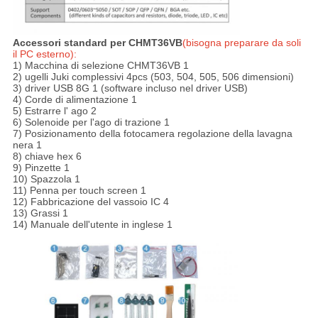
Accessori standard per CHMT36VB
(bisogna preparare da soli
il PC esterno):
1) Macchina di selezione CHMT36VB 1
2) ugelli Juki complessivi 4pcs (503, 504, 505, 506 dimensioni)
3) driver USB 8G 1 (software incluso nel driver USB)
4) Corde di alimentazione 1
5) Estrarre l' ago 2
6) Solenoide per l'ago di trazione 1
7) Posizionamento della fotocamera regolazione della lavagna
nera 1
8) chiave hex 6
9) Pinzette 1
10) Spazzola 1
11) Penna per touch screen 1
12) Fabbricazione del vassoio IC 4
13) Grassi 1
14) Manuale dell'utente in inglese 1