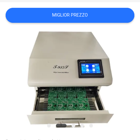
MAPPA
MIGLIOR PREZZO
DEL
SITO
POLITICA
SULLA
PRIVACY