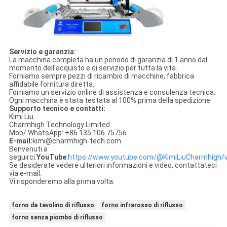
Servizio e garanzia:
La macchina completa ha un periodo di garanzia di 1 anno dal
momento dell'acquisto e di servizio per tutta la vita.
Forniamo sempre pezzi di ricambio di macchine, fabbrica
affidabile fornitura diretta.
Forniamo un servizio online di assistenza e consulenza tecnica.
Ogni macchina è stata testata al 100% prima della spedizione.
Supporto tecnico e contatti:
Kimi Liu
Charmhigh Technology Limited
Mob/ WhatsApp: +86 135 106 75756
E-mail:
kimi@charmhigh-tech.com
Benvenuti a
seguirci.
YouTube
:
https://www.youtube.com/@KimiLiuCharmhigh/
Se desiderate vedere ulteriori informazioni e video, contattateci
via e-mail.
Vi risponderemo alla prima volta.
forno da tavolino di riflusso
forno infrarosso di riflusso
forno senza piombo di riflusso