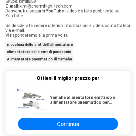
Skype: kimiliu89
E-mail:
kimi@charmhigh-tech.com
Benvenuti a seguirci.
YouTube
Il video è stato pubblicato su
YouTube.
Se desiderate vedere ulteriori informazioni e video, contattateci
via e-mail.
Vi risponderemo alla prima volta.
macchina dello smt dell'alimentatore
alimentatore dello smt di panasonic
Alimentatore pneumatico di Yamaha
Ottieni il miglior prezzo per
Yamaha alimentatore elettrico e
alimentatore pneumatico per
CHM-551, CHM-650 Pick and
Place Machine
Continua