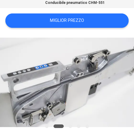
Conducibile pneumatico CHM-551
MAPPA
MIGLIOR PREZZO
DEL
SITO
POLITICA
SULLA
PRIVACY