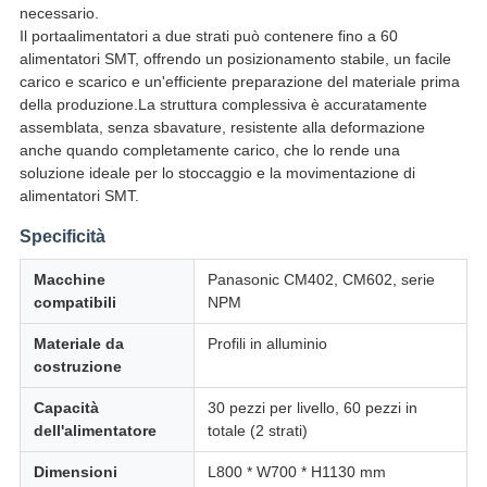
necessario.
Il portaalimentatori a due strati può contenere fino a 60
alimentatori SMT, offrendo un posizionamento stabile, un facile
carico e scarico e un'efficiente preparazione del materiale prima
della produzione.La struttura complessiva è accuratamente
assemblata, senza sbavature, resistente alla deformazione
anche quando completamente carico, che lo rende una
soluzione ideale per lo stoccaggio e la movimentazione di
alimentatori SMT.
Specificità
Macchine
Panasonic CM402, CM602, serie
compatibili
NPM
Materiale da
Profili in alluminio
costruzione
Capacità
30 pezzi per livello, 60 pezzi in
dell'alimentatore
totale (2 strati)
Dimensioni
L800 * W700 * H1130 mm