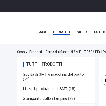
CASA
PRODOTTI
VIDEO
SU DI N
Casa
Prodotti
Forno di riflusso di SMT
T962A Più Il 
TUTTI I PRODOTTI
Scelta di SMT e macchina del posto
(72)
Linea di produzione di SMT
(35)
Stampante dello stampino
(23)