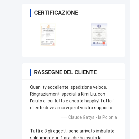
CERTIFICAZIONE
RASSEGNE DEL CLIENTE
Quanlity eccellente, spedizione veloce.
Ringraziamenti speciali a Kimi Liu, con
l'aiuto di cui tutto è andato happliy! Tutto il
cliente deve amarvi per il vostro supporto.
—— Claude Gatys - la Polonia
Tutti e 3 gli oggetti sono arrivato imballato
saldamente, in 1 ora che ho avuto la