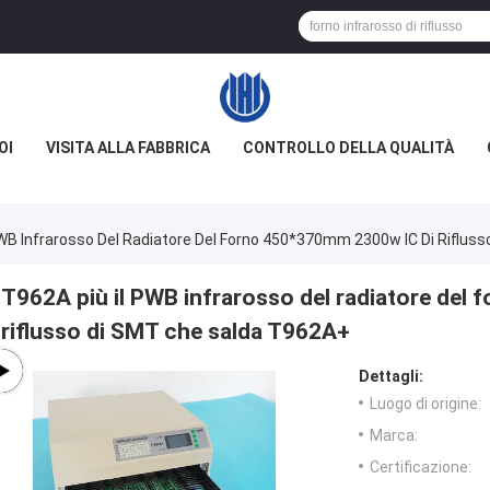
OI
VISITA ALLA FABBRICA
CONTROLLO DELLA QUALITÀ
PWB Infrarosso Del Radiatore Del Forno 450*370mm 2300w IC Di Riflus
T962A più il PWB infrarosso del radiatore del
riflusso di SMT che salda T962A+
Dettagli:
Luogo di origine:
Marca:
Certificazione: