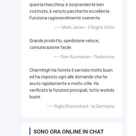
questa macchina, è sorprendente ben
costruito, è venuto pacchetto eccellente.
Funziona ragionevolmente coerente.
—— Mark Janes - il Regno Unito
Grande prodotto, spedizione veloce,
comunicazione facile.
—— Dian Kurniawan - l'Indonesia
Charmhigh ha fornito il servizio molto buon
ed ha risposto ogni alle domande che ho
avuto rapidamente e molto utile. Ho
verificato le funzioni principali, tutto workds
buoni.
—— Rajko Brenscheid - la Germania
SONO ORA ONLINE IN CHAT