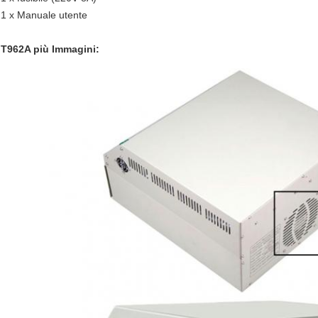
1 x Manuale utente
T962A più Immagini: