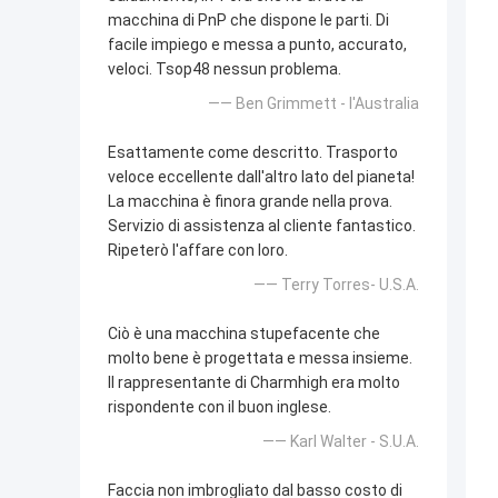
macchina di PnP che dispone le parti. Di
facile impiego e messa a punto, accurato,
veloci. Tsop48 nessun problema.
—— Ben Grimmett - l'Australia
Esattamente come descritto. Trasporto
veloce eccellente dall'altro lato del pianeta!
La macchina è finora grande nella prova.
Servizio di assistenza al cliente fantastico.
Ripeterò l'affare con loro.
—— Terry Torres- U.S.A.
Ciò è una macchina stupefacente che
molto bene è progettata e messa insieme.
Il rappresentante di Charmhigh era molto
rispondente con il buon inglese.
—— Karl Walter - S.U.A.
Faccia non imbrogliato dal basso costo di