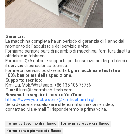
Garanzia:
La macchina completa ha un periodo di garanzia di 1 anno dal
momento dell'acquisto e del servizio a vita.
Forniamo sempre parti di ricambio di macchina, fornitura diretta
affidabile in fabbrica.
Forniamo Q/A online e supporto per la risoluzione dei problemi e
il servizio di consulenza tecnica.
Fornire un servizio post-vendita.
Ogni macchina è testata al
100% ben prima della spedizione.
Supporto tecnico:
Kimi Liu: Mob/Whatsapp: +86 135 106 75756
E-mail:
kimi@charmhigh-tech.com
Benvenuti a seguire il nostro YouTube:
https://www.youtube.com/@kimiliucharmhigh
Se si desidera visualizzare ulteriori informazioni e video,
contattaci via e-mail.
Ti risponderemo la prima volta.
forno da tavolino di riflusso
forno infrarosso di riflusso
forno senza piombo di riflusso