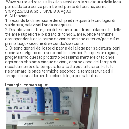
Wave sette ed otto: utilizzi lo stessi con la saldatura della lega
per saldatura senza piombo nel punto di fusione, come
Sn/Ag2.5/Cu.8/Sb.5; Sn/Bi3.0/Ag3.0
6. Attenzioni:
1. secondo la dimensione dei chip ed i requisiti tecnologici di
saldatura, selezioni l'onda adeguata.
2. Distribuzione di regioni di temperatura di riscaldamento delle
tre aree superiori e lo strato di fondo 2 aree, onde termiche
corrispondenti della prima sezione/sezione di terzo/parte 4 in
primo luogo/sezione di secondo/ciascuno.
3. Ci sono generi del lotto di pasta della lega per saldatura, ogni
società scelgono non sono inoltre identici. Per queste ragioni,
progettiamo questo prodotto possiamo mettere otto onde,
ogni onda abbiamo cinque sezioni, ogni sezione del tempo di
riscaldamento e la temperatura tutta può alterarsi. Potete
risistemare le onde termiche secondo la temperatura ed il
tempo di riscaldamento richiesti lega per saldatura.
Immagini come segue: