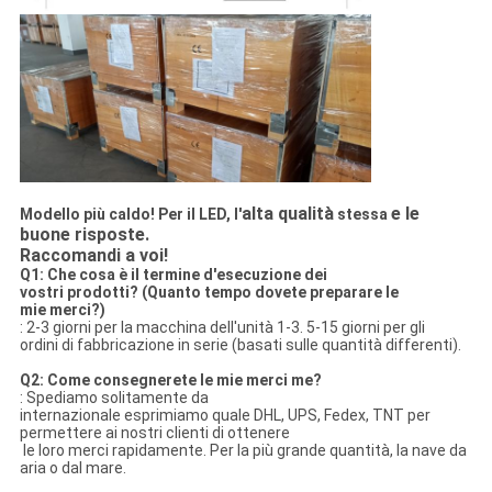
alta qualità
e le
Modello più caldo! Per il LED, l'
stessa
buone risposte.
Raccomandi a voi!
Q1: Che cosa è il termine d'esecuzione dei
vostri prodotti? (Quanto tempo dovete preparare le
mie merci?)
: 2-3 giorni per la macchina dell'unità 1-3. 5-15 giorni per gli
ordini di fabbricazione in serie (basati sulle quantità differenti).
Q2: Come consegnerete le mie merci me?
: Spediamo solitamente da
internazionale esprimiamo quale DHL, UPS, Fedex, TNT per
permettere ai nostri clienti di ottenere
le loro merci rapidamente. Per la più grande quantità, la nave da
aria o dal mare.