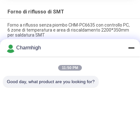
Forno di riflusso di SMT
Forno a riflusso senza piombo CHM-PC6635 con controllo PC,
6 zone di temperatura e area di riscaldamento 2200*350mm
per saldatura SMT
Charmhigh
CHM-F830 Forno a reflusso SMT verticale con 8 zone temp
1400*300 mm
CHM-6635 Forno a rifusione 6 zone di temperatura
11:50 PM
(up6+down6) 2200*350mm Macchina per saldatura a
rifusione SMT
Good day, what product are you looking for?
Categorie popolari
Tutti
Scelta Di SMT E 
Linea Di Produzione 
Macchina Del Posto
Di SMT
Stampante Dello 
Forno Di Riflusso Di 
Stampino
SMT