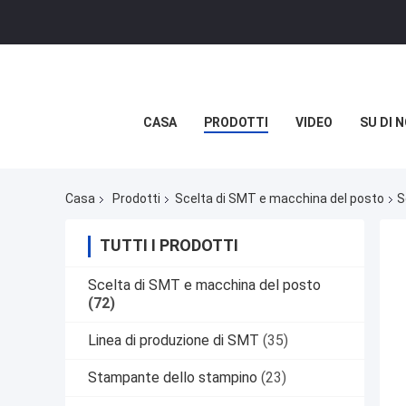
CASA
PRODOTTI
VIDEO
SU DI N
Casa
Prodotti
Scelta di SMT e macchina del posto
S
TUTTI I PRODOTTI
Scelta di SMT e macchina del posto
(72)
Linea di produzione di SMT
(35)
Stampante dello stampino
(23)