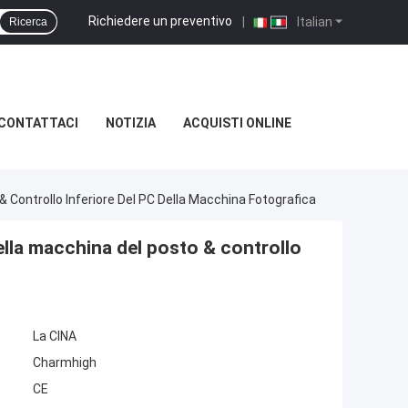
Richiedere un preventivo
|
Italian
Ricerca
CONTATTACI
NOTIZIA
ACQUISTI ONLINE
ontrollo Inferiore Del PC Della Macchina Fotografica
la macchina del posto & controllo
La CINA
Charmhigh
CE