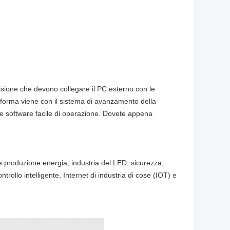
ione che devono collegare il PC esterno con le
taforma viene con il sistema di avanzamento della
ne e software facile di operazione. Dovete appena
ore produzione energia, industria del LED, sicurezza,
ntrollo intelligente, Internet di industria di cose (IOT) e