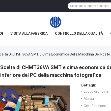
OI
VISITA ALLA FABBRICA
CONTROLLO DELLA QUALITÀ
celta Di CHMT36VA SMT E Cima Economica Della Macchina Del Posto & C
Scelta di CHMT36VA SMT e cima economica del
inferiore del PC della macchina fotografica
Dettagli:
Luogo di origine:
Marca:
Certificazione: