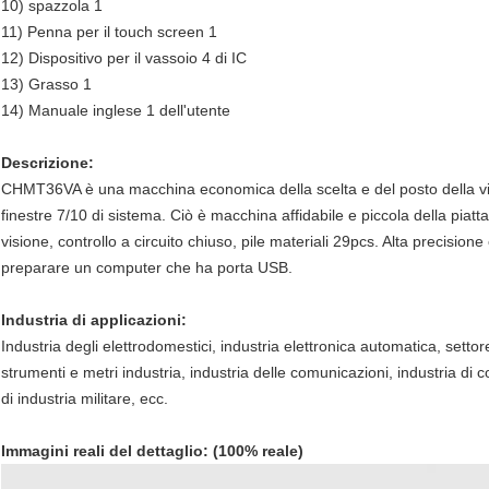
10) spazzola 1
11) Penna per il touch screen 1
12) Dispositivo per il vassoio 4 di IC
13) Grasso 1
14) Manuale inglese 1 dell'utente
Descrizione:
CHMT36VA è una macchina economica della scelta e del posto della vis
finestre 7/10 di sistema. Ciò è macchina affidabile e piccola della piat
visione, controllo a circuito chiuso, pile materiali 29pcs. Alta precisio
preparare un computer che ha porta USB.
Industria di applicazioni:
Industria degli elettrodomestici, industria elettronica automatica, sett
strumenti e metri industria, industria delle comunicazioni, industria di co
di industria militare, ecc.
Immagini reali del dettaglio: (100% reale)