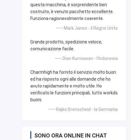
questa macchina, è sorprendente ben
costruito, è venuto pacchetto eccellente.
Funziona ragionevolmente coerente.
—— Mark Janes - il Regno Unito
Grande prodotto, spedizione veloce,
comunicazione facile.
—— Dian Kurniawan - l'Indonesia
Charmhigh ha fornito il servizio molto buon
ed ha risposto ogni alle domande che ho
avuto rapidamente e molto utile. Ho
verificato le funzioni principali, tutto workds
buoni.
—— Rajko Brenscheid - la Germania
SONO ORA ONLINE IN CHAT