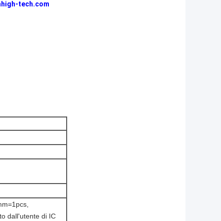
high-tech.com
mm=1pcs,
o dall'utente di IC