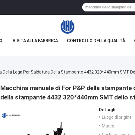
OI
VISITA ALLA FABBRICA
CONTROLLO DELLA QUALITÀ
ta Della Lega Per Saldatura Della Stampante 4432 320*440mm SMT De
Macchina manuale di For P&P della stampante de
della stampante 4432 320*440mm SMT dello s
Dettagli:
Luogo di origine:
Marca:
Certificazione: