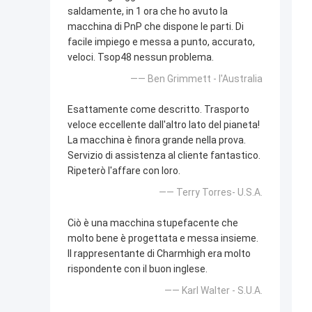
saldamente, in 1 ora che ho avuto la
macchina di PnP che dispone le parti. Di
facile impiego e messa a punto, accurato,
veloci. Tsop48 nessun problema.
—— Ben Grimmett - l'Australia
Esattamente come descritto. Trasporto
veloce eccellente dall'altro lato del pianeta!
La macchina è finora grande nella prova.
Servizio di assistenza al cliente fantastico.
Ripeterò l'affare con loro.
—— Terry Torres- U.S.A.
Ciò è una macchina stupefacente che
molto bene è progettata e messa insieme.
Il rappresentante di Charmhigh era molto
rispondente con il buon inglese.
—— Karl Walter - S.U.A.