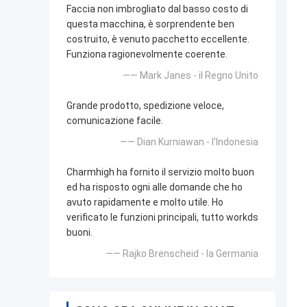
Faccia non imbrogliato dal basso costo di
questa macchina, è sorprendente ben
costruito, è venuto pacchetto eccellente.
Funziona ragionevolmente coerente.
—— Mark Janes - il Regno Unito
Grande prodotto, spedizione veloce,
comunicazione facile.
—— Dian Kurniawan - l'Indonesia
Charmhigh ha fornito il servizio molto buon
ed ha risposto ogni alle domande che ho
avuto rapidamente e molto utile. Ho
verificato le funzioni principali, tutto workds
buoni.
—— Rajko Brenscheid - la Germania