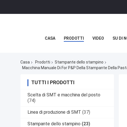
CASA
PRODOTTI
VIDEO
SU DI N
Casa
Prodotti
Stampante dello stampino
Macchina Manuale Di For P&P Della Stampante Della Pas
TUTTI I PRODOTTI
Scelta di SMT e macchina del posto
(74)
Linea di produzione di SMT
(37)
Stampante dello stampino
(23)