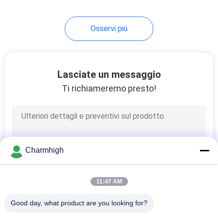
Osservi più
Lasciate un messaggio
Ti richiameremo presto!
Charmhigh
11:47 AM
Good day, what product are you looking for?