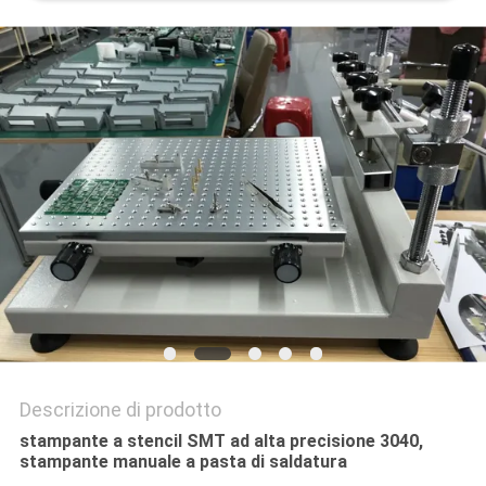
MAPPA
DEL
SITO
POLITICA
SULLA
PRIVACY
Descrizione di prodotto
stampante a stencil SMT ad alta precisione 3040,
stampante manuale a pasta di saldatura