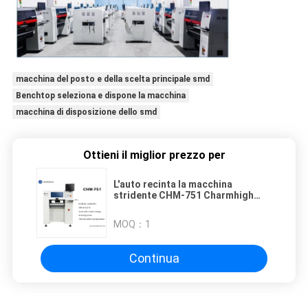
macchina del posto e della scelta principale smd
Benchtop seleziona e dispone la macchina
macchina di disposizione dello smd
Ottieni il miglior prezzo per
L'auto recinta la macchina
stridente CHM-751 Charmhigh
dell'Assemblea del PWB della vite
6 teste
MOQ：
1
Continua