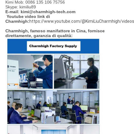
Kimi Mob: 0086 135 106 75756
Skype: kimiliu89
E-mail: kimi@charmhigh-tech.com
Youtube video link di
Charmhigh:
https://www.youtube.com/@KimiLiuCharmhigh/video
Charmhigh, famoso manifattore in Cina, fornisce
direttamente, garanzia di qualità: