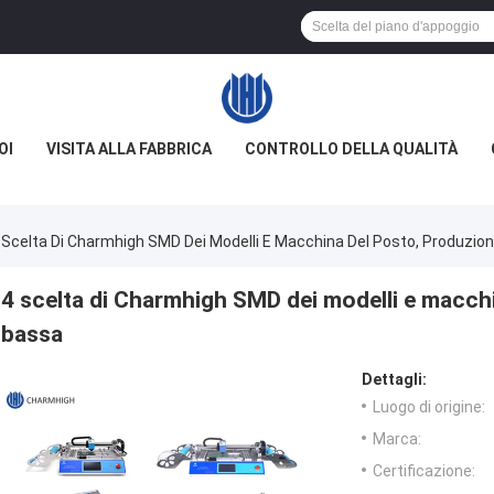
OI
VISITA ALLA FABBRICA
CONTROLLO DELLA QUALITÀ
 Scelta Di Charmhigh SMD Dei Modelli E Macchina Del Posto, Produzio
4 scelta di Charmhigh SMD dei modelli e macch
bassa
Dettagli:
Luogo di origine:
Marca:
Certificazione: