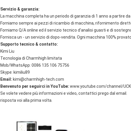
Servizio & garanzia:
La macchina completa ha un periodo di garanzia di 1 anno a partire da se
Forniamo sempre ai pezzi di ricambio di macchina, rifornimento diretto 
Forniamo Q/A online ed il servizio tecnico d'analisi guasti e di sostegno
Fornisca un - un servizio di dopo-vendita. Ogni macchina 100% provato
Supporto tecnico & contatto:
Kimi Liu
Tecnologia di Charmhigh limitata
Mob/WhatsApp: 0086 135 106 75756
Skype: kimiliu89
Email:
kimi@charmhigh-tech.com
Benvenuto per seguirci in YouTube:
www.youtube.com/channel/UC
Se volete vedere più informazioni e video, contattici prego dal email.
risposta voi alla prima volta.