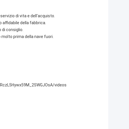
rvizio di vita e dell'acquisto.
affidabile della fabbrica.
 di consiglio.
 molto prima della nave fuori.
KRczL5Hywx59M_2SWGJOsA/videos