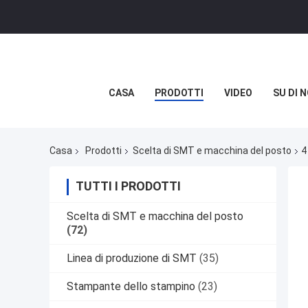
CASA
PRODOTTI
VIDEO
SU DI N
Casa
Prodotti
Scelta di SMT e macchina del posto
4
TUTTI I PRODOTTI
Scelta di SMT e macchina del posto
(72)
Linea di produzione di SMT
(35)
Stampante dello stampino
(23)