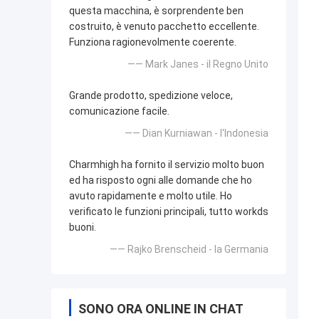
questa macchina, è sorprendente ben
costruito, è venuto pacchetto eccellente.
Funziona ragionevolmente coerente.
—— Mark Janes - il Regno Unito
Grande prodotto, spedizione veloce,
comunicazione facile.
—— Dian Kurniawan - l'Indonesia
Charmhigh ha fornito il servizio molto buon
ed ha risposto ogni alle domande che ho
avuto rapidamente e molto utile. Ho
verificato le funzioni principali, tutto workds
buoni.
—— Rajko Brenscheid - la Germania
SONO ORA ONLINE IN CHAT