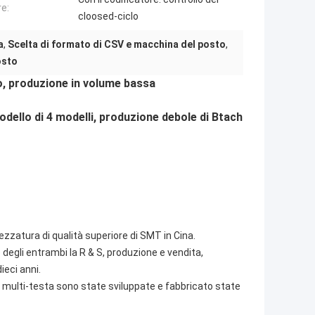
e:
cloosed-ciclo
a
,
Scelta di formato di CSV e macchina del posto
,
osto
o, produzione in volume bassa
ello di 4 modelli, produzione debole di Btach
rezzatura di qualità superiore di SMT in Cina.
gli entrambi la R & S, produzione e vendita,
ieci anni.
 multi-testa sono state sviluppate e fabbricato state