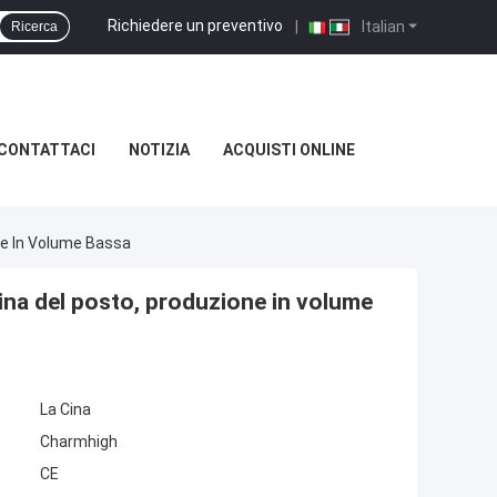
Richiedere un preventivo
|
Italian
Ricerca
CONTATTACI
NOTIZIA
ACQUISTI ONLINE
ne In Volume Bassa
ina del posto, produzione in volume
La Cina
Charmhigh
CE