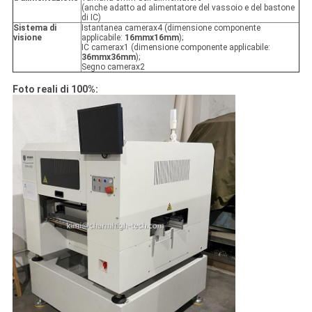
(anche adatto ad alimentatore del vassoio e del bastone
di IC)
Sistema di
Istantanea camerax4 (dimensione componente
visione
applicabile:
16mmx16mm
);
IC camerax1 (dimensione componente applicabile:
36mmx36mm
);
Segno camerax2
Foto reali di 100%: