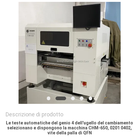
MAPPA
DEL
SITO
POLITICA
SULLA
PRIVACY
Descrizione di prodotto
Le teste automatiche del genio 4 dell'ugello del cambiamento
selezionano e dispongono la macchina CHM-650, 0201 0402,
vite della palla di QFN