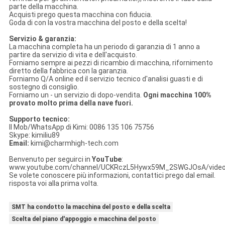
parte della macchina.
Acquisti prego questa macchina con fiducia.
Goda di con la vostra macchina del posto e della scelta!
Servizio & garanzia:
La macchina completa ha un periodo di garanzia di 1 anno a
partire da servizio di vita e dell'acquisto.
Forniamo sempre ai pezzi di ricambio di macchina, rifornimento
diretto della fabbrica con la garanzia.
Forniamo Q/A online ed il servizio tecnico d'analisi guasti e di
sostegno di consiglio.
Forniamo un - un servizio di dopo-vendita.
Ogni macchina 100%
provato molto prima della nave fuori.
Supporto tecnico:
Il Mob/WhatsApp di Kimi: 0086 135 106 75756
Skype: kimiliu89
Email:
kimi@charmhigh-tech.com
Benvenuto per seguirci in
YouTube
:
www.youtube.com/channel/UCKRczL5Hywx59M_2SWGJOsA/vide
Se volete conoscere più informazioni, contattici prego dal email.
risposta voi alla prima volta.
SMT ha condotto la macchina del posto e della scelta
Scelta del piano d'appoggio e macchina del posto