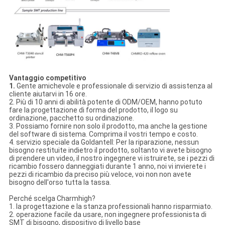
Vantaggio competitivo
1.
Gente amichevole e professionale di servizio di assistenza al
cliente aiutarvi in 16 ore.
2. Più di 10 anni di abilità potente di ODM/OEM, hanno potuto
fare la progettazione di forma del prodotto, il logo su
ordinazione, pacchetto su ordinazione.
3. Possiamo fornire non solo il prodotto, ma anche la gestione
del software di sistema. Comprima il vostri tempo e costo.
4. servizio speciale da Goldantell: Per la riparazione, nessun
bisogno restituite indietro il prodotto, soltanto vi avete bisogno
di prendere un video, il nostro ingegnere vi istruirete, se i pezzi di
ricambio fossero danneggiati durante 1 anno, noi vi invierete i
pezzi di ricambio da preciso più veloce, voi non non avete
bisogno dell'orso tutta la tassa.
Perché scelga Charmhigh?
1. la progettazione e la stanza professionali hanno risparmiato.
2. operazione facile da usare, non ingegnere professionista di
SMT di bisogno, dispositivo di livello base