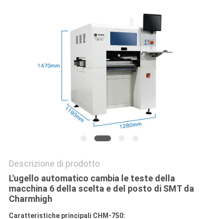
MAPPA
DEL
SITO
POLITICA
SULLA
PRIVACY
Descrizione di prodotto
L'ugello automatico cambia le teste della
macchina 6 della scelta e del posto di SMT da
Charmhigh
Caratteristiche principali CHM-750: