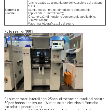
(anche adatto ad alimentatore del vassoio e del bastone
di IC)
Sistema di
Istantanea camerax6 (dimensione componente
visione
applicabile: 16mmx16mm);
IC camerax1 (dimensione componente applicabile:
36mmx36mm);
Macchina fotografica x 2 del segno
Foto reali di 100%:
Gli alimentatori laterali ogni 25pcs, alimentatori totali del nastro
50pcs hanno sostenuto: (Alimentatore elettrico di Yamaha +
sia adatto pneumatico)