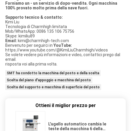
Forniamo un - un servizio di dopo-vendita. Ogni macchina
100% provato molto prima della nave fuori.
Supporto tecnico & contatto:
Kimi Liu
Tecnologia di Charmhigh limitata
Mob/WhatsApp: 0086 135 106 75756
Skype: kimiliu89
Email:
kimi@charmhigh-tech.com
Benvenuto per seguirci in
YouTube:
https://www.youtube.com/@KimiLiuCharmhigh/videos
Se volete vedere più informazioni e video, contattici prego dal
email.
risposta voi alla prima volta.
SMT ha condotto la macchina del posto e della scelta
Scelta del piano d'appoggio e macchina del posto
Scelta del supporto e macchina di superficie del posto
Ottieni il miglior prezzo per
L'ugello automatico cambia le
teste della macchina 6 della