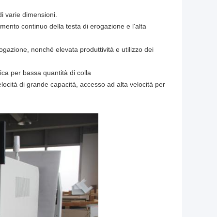
di varie dimensioni.
imento continuo della testa di erogazione e l'alta
rogazione, nonché elevata produttività e utilizzo dei
ica per bassa quantità di colla
locità di grande capacità, accesso ad alta velocità per