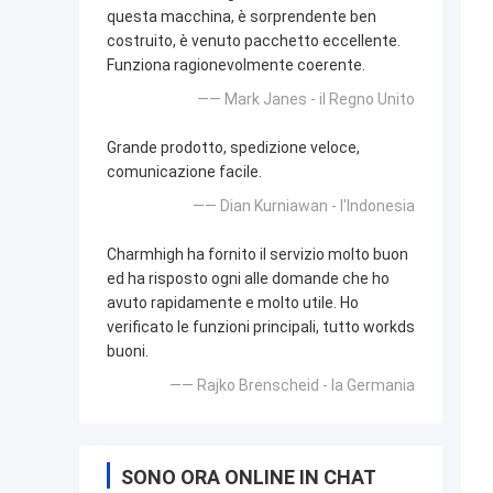
questa macchina, è sorprendente ben
costruito, è venuto pacchetto eccellente.
Funziona ragionevolmente coerente.
—— Mark Janes - il Regno Unito
Grande prodotto, spedizione veloce,
comunicazione facile.
—— Dian Kurniawan - l'Indonesia
Charmhigh ha fornito il servizio molto buon
ed ha risposto ogni alle domande che ho
avuto rapidamente e molto utile. Ho
verificato le funzioni principali, tutto workds
buoni.
—— Rajko Brenscheid - la Germania
SONO ORA ONLINE IN CHAT