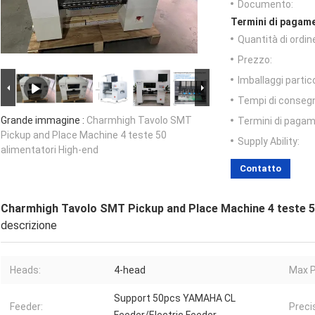
Documento:
Termini di pagame
Quantità di ordin
Prezzo:
Imballaggi partico
Tempi di conseg
Grande immagine :
Charmhigh Tavolo SMT
Termini di pagam
Pickup and Place Machine 4 teste 50
Supply Ability:
alimentatori High-end
Contatto
Charmhigh Tavolo SMT Pickup and Place Machine 4 teste 5
descrizione
Heads:
4-head
Max P
Support 50pcs YAMAHA CL
Feeder:
Preci