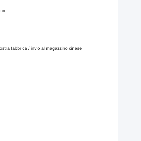
2mm
nostra fabbrica / invio al magazzino cinese