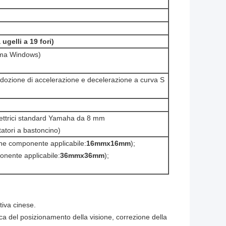
ugelli a 19 fori)
tema Windows)
dozione di accelerazione e decelerazione a curva S
elettrici standard Yamaha da 8 mm
atori a bastoncino)
ne componente applicabile:
16mmx16mm
);
nente applicabile:
36mmx36mm
);
tiva cinese.
 del posizionamento della visione, correzione della