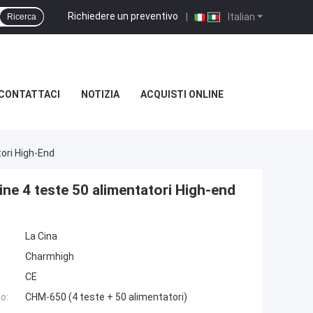
Richiedere un preventivo
|
Italian
Ricerca
CONTATTACI
NOTIZIA
ACQUISTI ONLINE
ori High-End
e 4 teste 50 alimentatori High-end
La Cina
Charmhigh
CE
o:
CHM-650 (4 teste + 50 alimentatori)