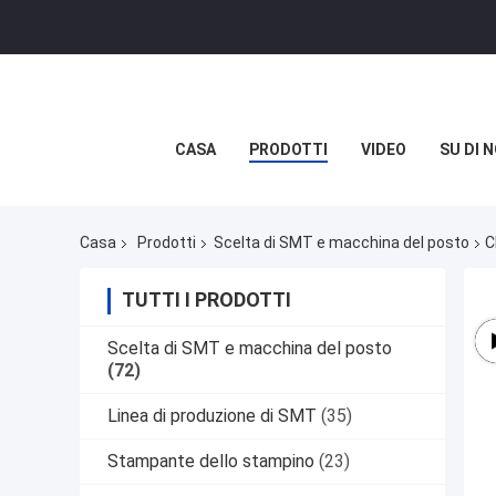
CASA
PRODOTTI
VIDEO
SU DI N
Casa
Prodotti
Scelta di SMT e macchina del posto
C
TUTTI I PRODOTTI
Scelta di SMT e macchina del posto
(72)
Linea di produzione di SMT
(35)
Stampante dello stampino
(23)