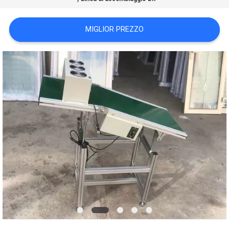
MAPPA
MIGLIOR PREZZO
DEL
SITO
POLITICA
SULLA
PRIVACY