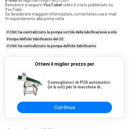
E-mail:
kimi@charmhigh-tech.com
Benvenuti a seguirci.
YouTube
Il video è stato pubblicato su
YouTube.
Se desiderate maggiori informazioni, contattateci via e-mail.
Vi risponderemo alla prima volta.
Il CNC ha centralizzato la pompa sottile della lubrificazione a olio
Pompa dell'olio lubrificante del CE
Il CNC ha centralizzato la pompa dell'olio lubrificante
Ottieni il miglior prezzo per
Convogliatori di PCB automatici
(in & out) per la macchina di
saldatura a onde per la linea di
assemblaggio PCB DIP
Continua