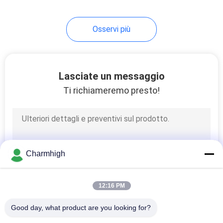
Osservi più
Lasciate un messaggio
Ti richiameremo presto!
Charmhigh
12:16 PM
Good day, what product are you looking for?