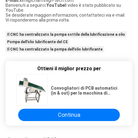
E-mail:
kimi@charmhigh-tech.com
Benvenuti a seguirci.
YouTube
Il video è stato pubblicato su
YouTube.
Se desiderate maggiori informazioni, contattateci via e-mail.
Vi risponderemo alla prima volta.
Il CNC ha centralizzato la pompa sottile della lubrificazione a olio
Pompa dell'olio lubrificante del CE
Il CNC ha centralizzato la pompa dell'olio lubrificante
Ottieni il miglior prezzo per
Convogliatori di PCB automatici
(in & out) per la macchina di
saldatura a onde per la linea di
assemblaggio PCB DIP
Continua