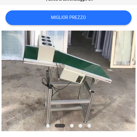
MAPPA
MIGLIOR PREZZO
DEL
SITO
POLITICA
SULLA
PRIVACY