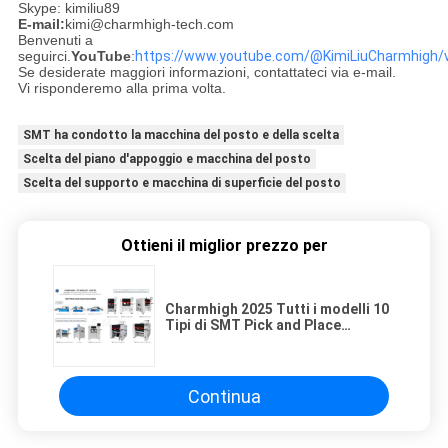
Skype: kimiliu89
E-mail:
kimi@charmhigh-tech.com
Benvenuti a
seguirci.
YouTube
:
https://www.youtube.com/@KimiLiuCharmhigh/
Se desiderate maggiori informazioni, contattateci via e-mail.
Vi risponderemo alla prima volta.
SMT ha condotto la macchina del posto e della scelta
Scelta del piano d'appoggio e macchina del posto
Scelta del supporto e macchina di superficie del posto
Ottieni il miglior prezzo per
Charmhigh 2025 Tutti i modelli 10
Tipi di SMT Pick and Place
Machine 2,4,6,8,10,20 Testa
Fabbricazione di PCBA
Continua