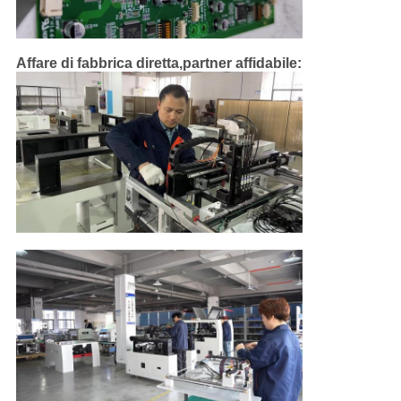
Affare di fabbrica diretta,
partner affidabile
: