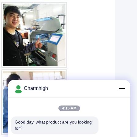
Charmhigh
4:15 AM
Good day, what product are you looking 
for?