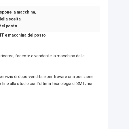
ispone la macchina
,
ella scelta
,
del posto
MT e macchina del posto
a ricerca, facente e vendente la macchina delle
 servizio di dopo-vendita e per trovare una posizione
ino allo studio con l'ultima tecnologia di SMT, noi