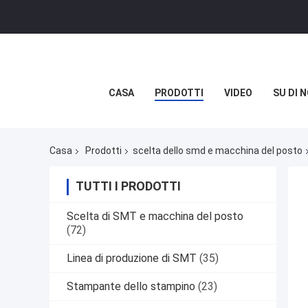
CASA
PRODOTTI
VIDEO
SU DI N
Casa
Prodotti
scelta dello smd e macchina del posto
TUTTI I PRODOTTI
Scelta di SMT e macchina del posto
(72)
Linea di produzione di SMT
(35)
Stampante dello stampino
(23)