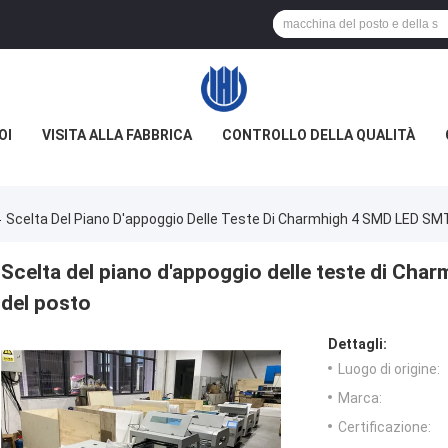
OI
VISITA ALLA FABBRICA
CONTROLLO DELLA QUALITÀ
Scelta Del Piano D'appoggio Delle Teste Di Charmhigh 4 SMD LED SM
Scelta del piano d'appoggio delle teste di Ch
del posto
Dettagli:
Luogo di origine:
Marca:
Certificazione: