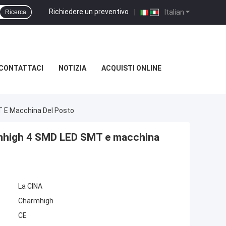
Richiedere un preventivo
|
Italian
Ricerca
CONTATTACI
NOTIZIA
ACQUISTI ONLINE
T E Macchina Del Posto
armhigh 4 SMD LED SMT e macchina
La CINA
Charmhigh
CE