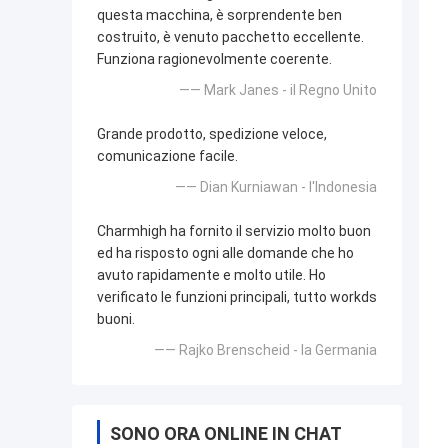
questa macchina, è sorprendente ben
costruito, è venuto pacchetto eccellente.
Funziona ragionevolmente coerente.
—— Mark Janes - il Regno Unito
Grande prodotto, spedizione veloce,
comunicazione facile.
—— Dian Kurniawan - l'Indonesia
Charmhigh ha fornito il servizio molto buon
ed ha risposto ogni alle domande che ho
avuto rapidamente e molto utile. Ho
verificato le funzioni principali, tutto workds
buoni.
—— Rajko Brenscheid - la Germania
SONO ORA ONLINE IN CHAT