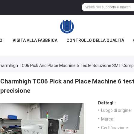
OI
VISITA ALLA FABBRICA
CONTROLLO DELLA QUALITÀ
harmhigh TC06 Pick And Place Machine 6 Teste Soluzione SMT Compat
Charmhigh TC06 Pick and Place Machine 6 test
precisione
Dettagli:
Luogo di origine:
Marca:
Certificazione: