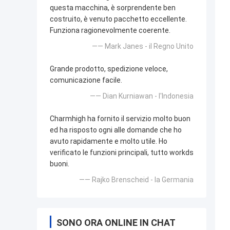
questa macchina, è sorprendente ben
costruito, è venuto pacchetto eccellente.
Funziona ragionevolmente coerente.
—— Mark Janes - il Regno Unito
Grande prodotto, spedizione veloce,
comunicazione facile.
—— Dian Kurniawan - l'Indonesia
Charmhigh ha fornito il servizio molto buon
ed ha risposto ogni alle domande che ho
avuto rapidamente e molto utile. Ho
verificato le funzioni principali, tutto workds
buoni.
—— Rajko Brenscheid - la Germania
SONO ORA ONLINE IN CHAT