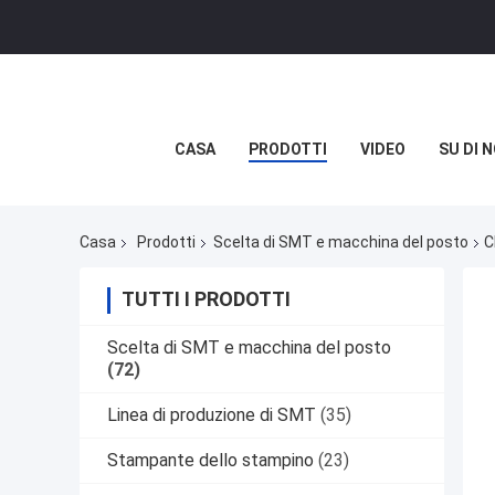
CASA
PRODOTTI
VIDEO
SU DI N
Casa
Prodotti
Scelta di SMT e macchina del posto
C
TUTTI I PRODOTTI
Scelta di SMT e macchina del posto
(72)
Linea di produzione di SMT
(35)
Stampante dello stampino
(23)