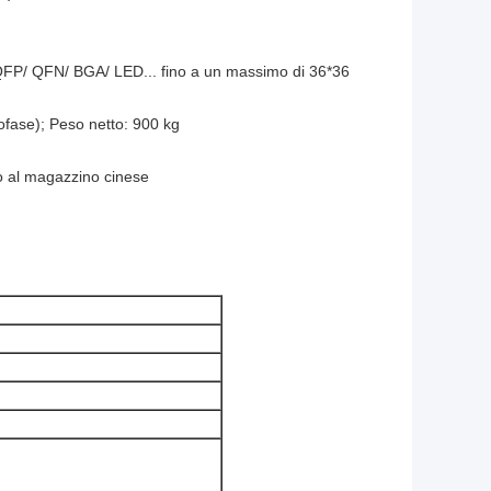
QFP/ QFN/ BGA/ LED... fino a un massimo di 36*36
fase); Peso netto: 900 kg
io al magazzino cinese