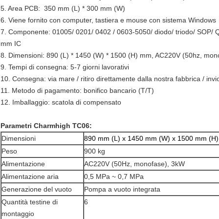
5. Area PCB: 350 mm (L) * 300 mm (W)
6. Viene fornito con computer, tastiera e mouse con sistema Windows
7. Componente: 01005/ 0201/ 0402 / 0603-5050/ diodo/ triodo/ SOP/ 
mm IC
8. Dimensioni: 890 (L) * 1450 (W) * 1500 (H) mm, AC220V (50hz, mono
9. Tempi di consegna: 5-7 giorni lavorativi
10. Consegna: via mare / ritiro direttamente dalla nostra fabbrica / inv
11. Metodo di pagamento: bonifico bancario (T/T)
12. Imballaggio: scatola di compensato
Parametri Charmhigh TC06:
Dimensioni
890 mm (L) x 1450 mm (W) x 1500 mm (H)
Peso
900 kg
Alimentazione
AC220V (50Hz, monofase), 3kW
Alimentazione aria
0,5 MPa ~ 0,7 MPa
Generazione del vuoto
Pompa a vuoto integrata
Quantità testine di
6
montaggio