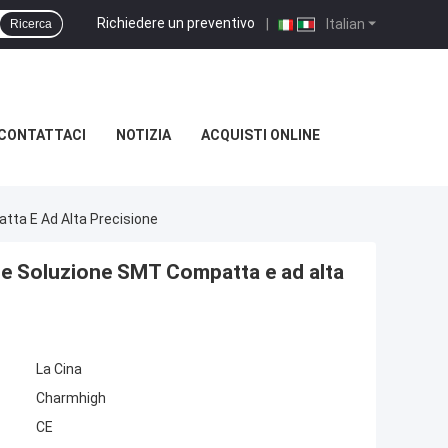
Richiedere un preventivo
|
Italian
Ricerca
CONTATTACI
NOTIZIA
ACQUISTI ONLINE
ta E Ad Alta Precisione
e Soluzione SMT Compatta e ad alta
La Cina
Charmhigh
CE