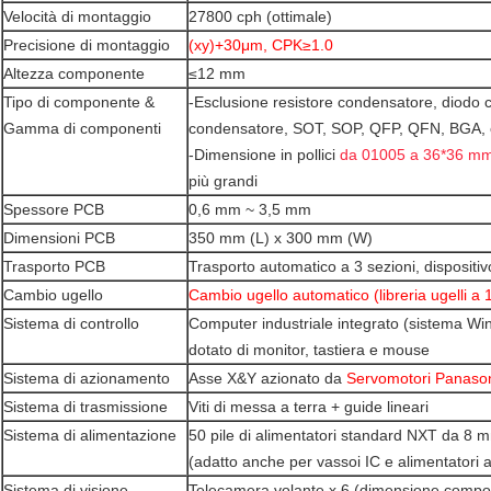
Velocità di montaggio
27800 cph (ottimale)
Precisione di montaggio
(xy)+30μm, CPK≥1.0
Altezza componente
≤12 mm
Tipo di componente &
-Esclusione resistore condensatore, diodo ci
Gamma di componenti
condensatore, SOT, SOP, QFP, QFN, BGA, 
-Dimensione in pollici
da 01005 a 36*36 m
più grandi
Spessore PCB
0,6 mm ~ 3,5 mm
Dimensioni PCB
350 mm (L) x 300 mm (W)
Trasporto PCB
Trasporto automatico a 3 sezioni, dispositi
Cambio ugello
Cambio ugello automatico (libreria ugelli a 1
Sistema di controllo
Computer industriale integrato (sistema W
dotato di monitor, tastiera e mouse
Sistema di azionamento
Asse X&Y azionato da
Servomotori Panaso
Sistema di trasmissione
Viti di messa a terra + guide lineari
Sistema di alimentazione
50 pile di alimentatori standard NXT da 8 
(adatto anche per vassoi IC e alimentatori 
Sistema di visione
Telecamera volante x 6 (dimensione compo