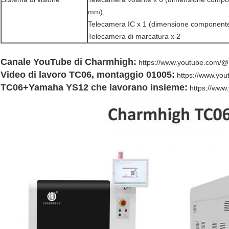
mm);
Telecamera IC x 1 (dimensione componente
Telecamera di marcatura x 2
Canale YouTube di Charmhigh:
https://www.youtube.com/@
Video di lavoro TC06, montaggio 01005:
https://www.y
TC06+Yamaha YS12 che lavorano insieme:
https://ww